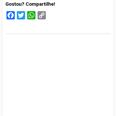
Gostou? Compartilhe!
Facebook
Twitter
WhatsApp
Copy
Link