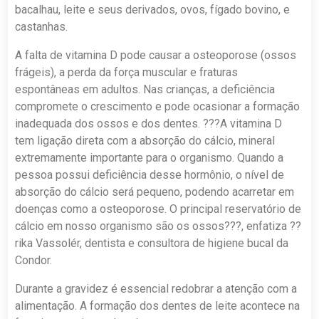
bacalhau, leite e seus derivados, ovos, fígado bovino, e
castanhas.
A falta de vitamina D pode causar a osteoporose (ossos
frágeis), a perda da força muscular e fraturas
espontâneas em adultos. Nas crianças, a deficiência
compromete o crescimento e pode ocasionar a formação
inadequada dos ossos e dos dentes. ???A vitamina D
tem ligação direta com a absorção do cálcio, mineral
extremamente importante para o organismo. Quando a
pessoa possui deficiência desse hormônio, o nível de
absorção do cálcio será pequeno, podendo acarretar em
doenças como a osteoporose. O principal reservatório de
cálcio em nosso organismo são os ossos???, enfatiza ??
rika Vassolér, dentista e consultora de higiene bucal da
Condor.
Durante a gravidez é essencial redobrar a atenção com a
alimentação. A formação dos dentes de leite acontece na