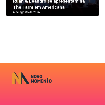
Next
Ruan & Leandro se apresentam na
The Farm em Americana
6 de agosto de 2026