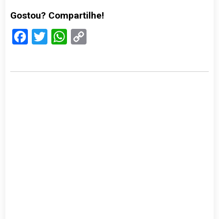
Gostou? Compartilhe!
Facebook
Twitter
WhatsApp
Copy
Link