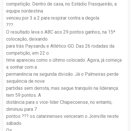
competição. Dentro de casa, no Estádio Frasqueirão, a
equipe nordestina
venceu por 3 a 2 para respirar contra a degola.
???
O resultado leva o ABC aos 29 pontos ganhos, na 15ª
colocação, deixando
para trás Paysandu e Atlético-GO. Das 26 rodadas da
competição, em 22 o
time apareceu como o último colocado. Agora, já começa
a sonhar com a
permanência na segunda divisão. Já o Palmeiras perde
sequência de nove
partidas sem derrota, mas segue tranquilo na liderança:
tem 59 pontos. A
distância para o vice-líder Chapecoense, no entanto,
diminuiu para 7
pontos ??? os catarinenses venceram o Joinville neste
sábado.
Os