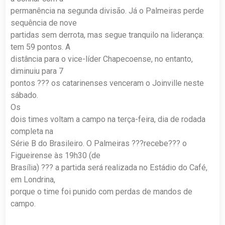
permanência na segunda divisão. Já o Palmeiras perde
sequência de nove
partidas sem derrota, mas segue tranquilo na liderança:
tem 59 pontos. A
distância para o vice-líder Chapecoense, no entanto,
diminuiu para 7
pontos ??? os catarinenses venceram o Joinville neste
sábado.
Os
dois times voltam a campo na terça-feira, dia de rodada
completa na
Série B do Brasileiro. O Palmeiras ???recebe??? o
Figueirense às 19h30 (de
Brasília) ??? a partida será realizada no Estádio do Café,
em Londrina,
porque o time foi punido com perdas de mandos de
campo.