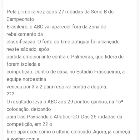
Pela primeira vez após 27 rodadas da Série B do
Campeonato
Brasileiro, o ABC vai aparecer fora da zona de
rebaixamento da
classificação. O feito do time potiguar foi alcançado
neste sábado, após
partida emocionante contra o Palmeiras, que lidera de
foram isolada a
competição. Dentro de casa, no Estádio Frasqueirão, a
equipe nordestina
venceu por 3 a 2 para respirar contra a degola.
???
O resultado leva o ABC aos 29 pontos ganhos, na 15ª
colocação, deixando
para trás Paysandu e Atlético-GO. Das 26 rodadas da
competição, em 22 o
time apareceu como o último colocado. Agora, já começa
a sonhar com a