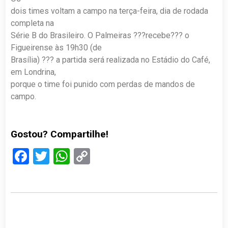
dois times voltam a campo na terça-feira, dia de rodada
completa na
Série B do Brasileiro. O Palmeiras ???recebe??? o
Figueirense às 19h30 (de
Brasília) ??? a partida será realizada no Estádio do Café,
em Londrina,
porque o time foi punido com perdas de mandos de
campo.
Gostou? Compartilhe!
Facebook
Twitter
WhatsApp
Copy
Link