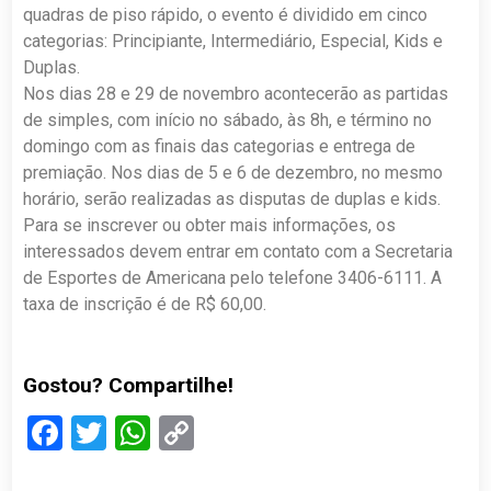
quadras de piso rápido, o evento é dividido em cinco
categorias: Principiante, Intermediário, Especial, Kids e
Duplas.
Nos dias 28 e 29 de novembro acontecerão as partidas
de simples, com início no sábado, às 8h, e término no
domingo com as finais das categorias e entrega de
premiação. Nos dias de 5 e 6 de dezembro, no mesmo
horário, serão realizadas as disputas de duplas e kids.
Para se inscrever ou obter mais informações, os
interessados devem entrar em contato com a Secretaria
de Esportes de Americana pelo telefone 3406-6111. A
taxa de inscrição é de R$ 60,00.
Gostou? Compartilhe!
Facebook
Twitter
WhatsApp
Copy
Link