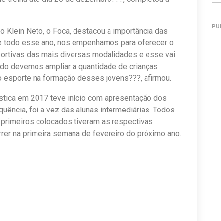
PU
o Klein Neto, o Foca, destacou a importância das
te todo esse ano, nos empenhamos para oferecer o
ortivas das mais diversas modalidades e esse vai
do devemos ampliar a quantidade de crianças
o esporte na formação desses jovens???, afirmou.
ística em 2017 teve início com apresentação dos
equência, foi a vez das alunas intermediárias. Todos
 primeiros colocados tiveram as respectivas
rer na primeira semana de fevereiro do próximo ano.