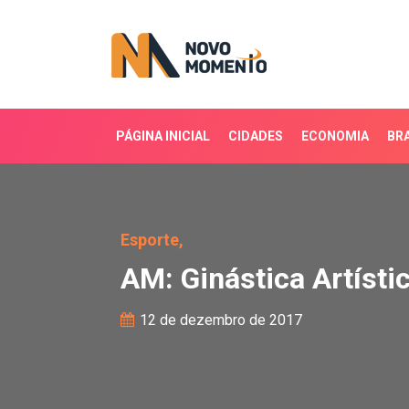
PÁGINA INICIAL
CIDADES
ECONOMIA
BRA
AM: Ginástica Artística
Esporte,
AM: Ginástica Artísti
12 de dezembro de 2017