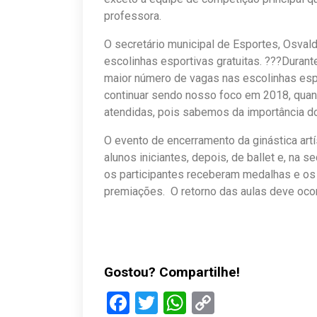
professora.
O secretário municipal de Esportes, Osvald
escolinhas esportivas gratuitas. ???Duran
maior número de vagas nas escolinhas esp
continuar sendo nosso foco em 2018, quan
atendidas, pois sabemos da importância d
O evento de encerramento da ginástica art
alunos iniciantes, depois, de ballet e, na s
os participantes receberam medalhas e os
premiações. O retorno das aulas deve ocor
Gostou? Compartilhe!
Facebook
Twitter
WhatsApp
Copy