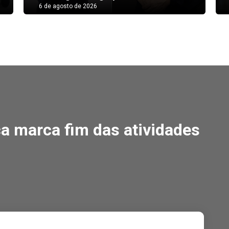
6 de agosto de 2026
 marca fim das atividad
ca marca fim das atividades