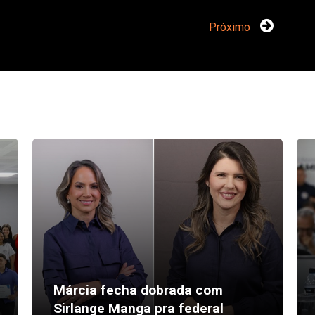
Próximo
Márcia fecha dobrada com
Sirlange Manga pra federal