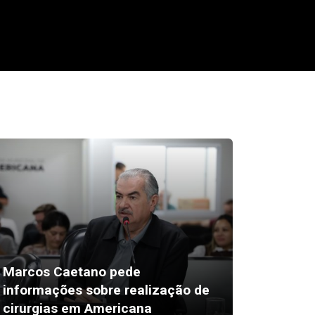
Marcos Caetano pede
informações sobre realização de
Desktop
cirurgias em Americana
região-