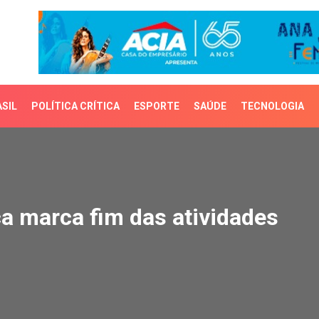
SIL
POLÍTICA CRÍTICA
ESPORTE
SAÚDE
TECNOLOGIA
 marca fim das atividad
ca marca fim das atividades