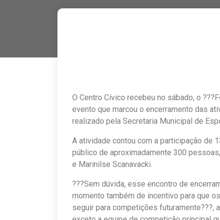
O Centro Cívico recebeu no sábado, o ???Fe
evento que marcou o encerramento das ati
realizado pela Secretaria Municipal de Esp
A atividade contou com a participação de 
público de aproximadamente 300 pessoas,
e Marinilse Scanavacki.
???Sem dúvida, esse encontro de encerram
momento também de incentivo para que os 
seguir para competições futuramente???, a
exceto a equipe de competição principal q