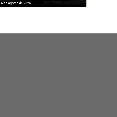
6 de agosto de 2026
6 de agosto
es