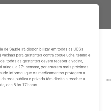
aria de Saúde irá disponibilizar em todas as UBSs
vacinas para gestantes contra coqueluche, tétano e
úde, todas as gestantes devem receber a vacina,
á atingiu a 27ª semana, por estarem mais próximas
e Saúde informou que os medicamentos protegem a
da rede pública e privada têm direito a receber a
PU
ta, das 8 às 17 horas.