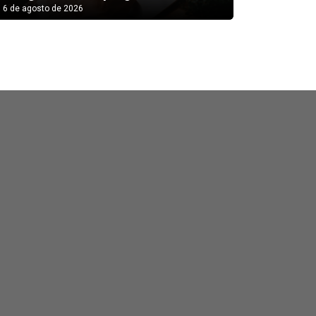
6 de agosto de 2026
6 de agosto