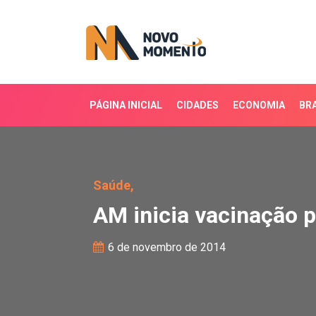
PÁGINA INICIAL
CIDADES
ECONOMIA
BRA
AM inicia vacinação par
Saúde,
AM inicia vacinação 
6 de novembro de 2014