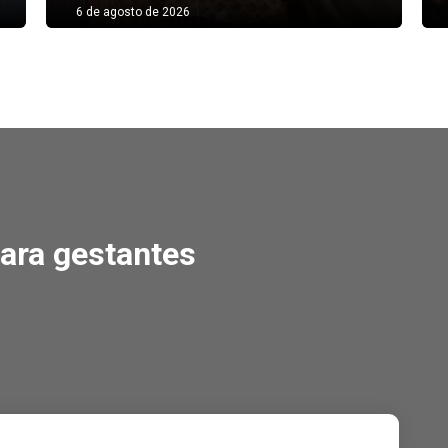
6 de agosto de 2026
a gestantes
para gestantes