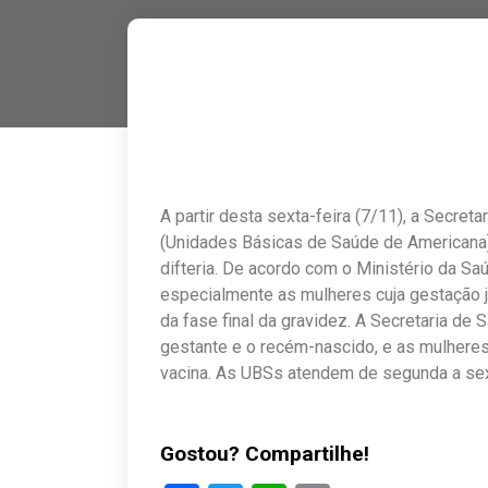
A partir desta sexta-feira (7/11), a Secret
(Unidades Básicas de Saúde de Americana) 
difteria. De acordo com o Ministério da Sa
especialmente as mulheres cuja gestação j
da fase final da gravidez. A Secretaria d
gestante e o recém-nascido, e as mulheres 
vacina. As UBSs atendem de segunda a sex
Gostou? Compartilhe!