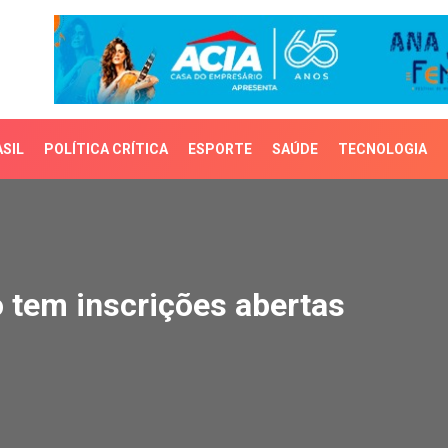
SIL
POLÍTICA CRÍTICA
ESPORTE
SAÚDE
TECNOLOGIA
m inscrições abertas
tem inscrições abertas