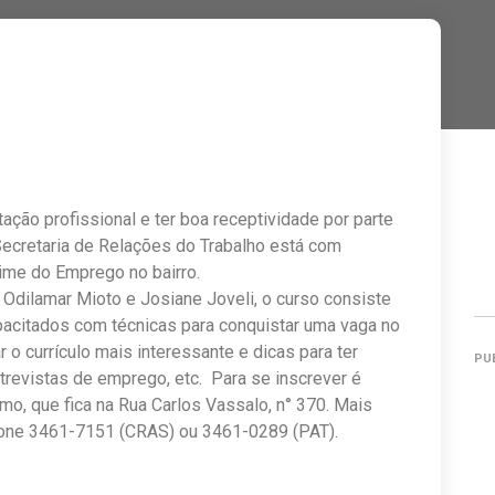
ação profissional e ter boa receptividade por parte
Secretaria de Relações do Trabalho está com
Time do Emprego no bairro.
 Odilamar Mioto e Josiane Joveli, o curso consiste
pacitados com técnicas para conquistar uma vaga no
 o currículo mais interessante e dicas para ter
PU
revistas de emprego, etc. Para se inscrever é
o, que fica na Rua Carlos Vassalo, n° 370. Mais
fone 3461-7151 (CRAS) ou 3461-0289 (PAT).