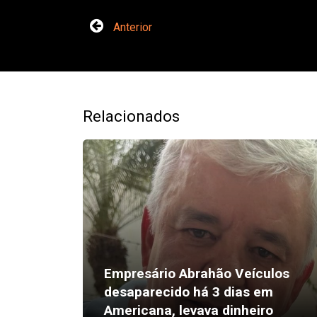
Anterior
Relacionados
Empresário Abrahão Veículos
desaparecido há 3 dias em
Americana, levava dinheiro