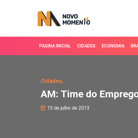
PÁGINA INICIAL
CIDADES
ECONOMIA
BRA
AM: Time do Emprego te
Cidades,
AM: Time do Emprego 
15 de julho de 2013