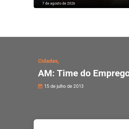
7 de agosto de 2026
AM: Time do Emprego te
Cidades,
AM: Time do Emprego 
15 de julho de 2013