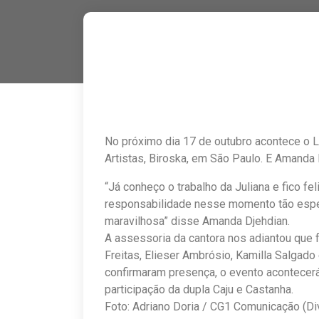
No próximo dia 17 de outubro acontece o L
Artistas, Biroska, em São Paulo. E Amanda 
“Já conheço o trabalho da Juliana e fico fe
responsabilidade nesse momento tão especi
maravilhosa” disse Amanda Djehdian.
A assessoria da cantora nos adiantou que
Freitas, Elieser Ambrósio, Kamilla Salgado e
confirmaram presença, o evento acontecerá
participação da dupla Caju e Castanha.
Foto: Adriano Doria / CG1 Comunicação (Di