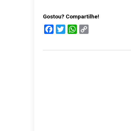
Gostou? Compartilhe!
Facebook
Twitter
WhatsApp
Copy
Link