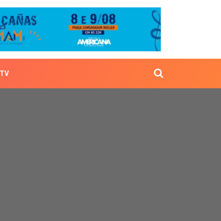
TV
lo