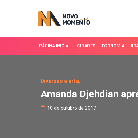
PÁGINA INICIAL
CIDADES
ECONOMIA
BRA
Amanda Djehdian apres
Diversão e arte,
Amanda Djehdian apr
10 de outubro de 2017