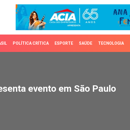
SIL
POLÍTICA CRÍTICA
ESPORTE
SAÚDE
TECNOLOGIA
enta evento em São Pau
esenta evento em São Paulo