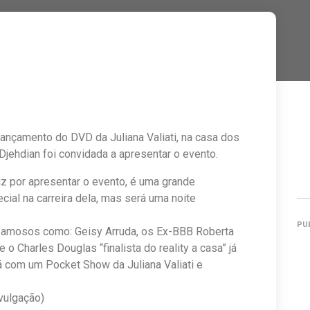
ançamento do DVD da Juliana Valiati, na casa dos
Djehdian foi convidada a apresentar o evento.
liz por apresentar o evento, é uma grande
al na carreira dela, mas será uma noite
PU
 famosos como: Geisy Arruda, os Ex-BBB Roberta
 o Charles Douglas “finalista do reality a casa” já
 com um Pocket Show da Juliana Valiati e
vulgação)