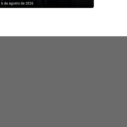
6 de agosto de 2026
6 de agosto
lo