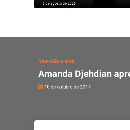
6 de agosto de 2026
Amanda Djehdian apres
Diversão e arte,
Amanda Djehdian apr
10 de outubro de 2017