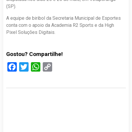
(SP).
A equipe de biribol da Secretaria Municipal de Esportes
conta com o apoio da Academia R2 Sports e da High
Pixel Soluções Digitais.
Gostou? Compartilhe!
Facebook
Twitter
WhatsApp
Copy
Link