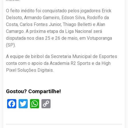
O feito inédito foi conquistado pelos jogadores Erick
Delsoto, Armando Gameiro, Edson Silva, Rodolfo da
Costa, Carlos Fontes Junior, Thiago Belletti e Alan
Camargo. A próxima etapa da Liga Nacional será
disputada nos dias 25 e 26 de maio, em Votuporanga
(SP).
A equipe de biribol da Secretaria Municipal de Esportes
conta com o apoio da Academia R2 Sports e da High
Pixel Soluções Digitais.
Gostou? Compartilhe!
Facebook
Twitter
WhatsApp
Copy
Link