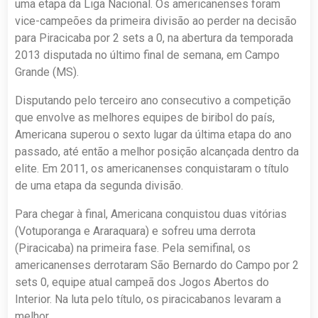
uma etapa da Liga Nacional. Os americanenses foram
vice-campeões da primeira divisão ao perder na decisão
para Piracicaba por 2 sets a 0, na abertura da temporada
2013 disputada no último final de semana, em Campo
Grande (MS).
Disputando pelo terceiro ano consecutivo a competição
que envolve as melhores equipes de biribol do país,
Americana superou o sexto lugar da última etapa do ano
passado, até então a melhor posição alcançada dentro da
elite. Em 2011, os americanenses conquistaram o título
de uma etapa da segunda divisão.
Para chegar à final, Americana conquistou duas vitórias
(Votuporanga e Araraquara) e sofreu uma derrota
(Piracicaba) na primeira fase. Pela semifinal, os
americanenses derrotaram São Bernardo do Campo por 2
sets 0, equipe atual campeã dos Jogos Abertos do
Interior. Na luta pelo título, os piracicabanos levaram a
melhor.