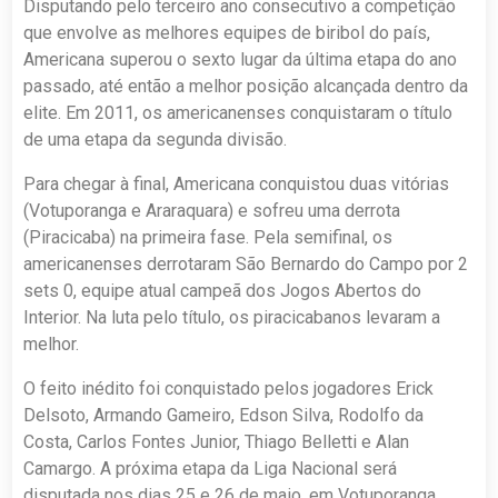
Disputando pelo terceiro ano consecutivo a competição
que envolve as melhores equipes de biribol do país,
Americana superou o sexto lugar da última etapa do ano
passado, até então a melhor posição alcançada dentro da
elite. Em 2011, os americanenses conquistaram o título
de uma etapa da segunda divisão.
Para chegar à final, Americana conquistou duas vitórias
(Votuporanga e Araraquara) e sofreu uma derrota
(Piracicaba) na primeira fase. Pela semifinal, os
americanenses derrotaram São Bernardo do Campo por 2
sets 0, equipe atual campeã dos Jogos Abertos do
Interior. Na luta pelo título, os piracicabanos levaram a
melhor.
O feito inédito foi conquistado pelos jogadores Erick
Delsoto, Armando Gameiro, Edson Silva, Rodolfo da
Costa, Carlos Fontes Junior, Thiago Belletti e Alan
Camargo. A próxima etapa da Liga Nacional será
disputada nos dias 25 e 26 de maio, em Votuporanga