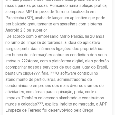
riscos para as pessoas. Pensando numa solução prática,
a empresa MP Limpeza de Terreno, localizada em
Piracicaba (SP), acaba de lançar um aplicativo que pode
ser baixado gratuitamente em aparelhos com sistema
Android 2.3 ou superior.
De acordo com o empresário Mário Paixão, há 20 anos
no ramo de limpeza de terrenos, a ideia do aplicativo
surgiu a partir das inúmeras ligações dos proprietários
em busca de informações sobre as condições dos seus
imóveis. ???Agora, com a plataforma digital, eles poderão
acompanhar nossos serviços de qualquer lugar do Brasil,
basta um clique???, fala. ???O software contribui no
atendimento de particulares, administradoras de
condomínios e empresas dos mais diversos ramos de
atividades, com áreas para capinação, poda, corte e
limpeza. Também colocamos alambrado e construímos
muros e calçadas???, explica. Inédito no mercado, o APP
Limpeza de Terreno foi desenvolvido pela Orega