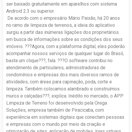
ser baixado gratuitamente em aparelhos com sistema
Android 2.3 ou superior.
De acordo com o empresário Mário Paixão, há 20 anos
no ramo de limpeza de terrenos, a ideia do aplicativo
surgiu a partir das inúmeras ligações dos proprietários
em busca de informações sobre as condições dos seus
imóveis. ???Agora, com a plataforma digital, eles poderão
acompanhar nossos serviços de qualquer lugar do Brasil,
basta um clique???, fala. ???O software contribui no
atendimento de particulares, administradoras de
condomínios e empresas dos mais diversos ramos de
atividades, com áreas para capinação, poda, corte e
limpeza. Também colocamos alambrado e construímos
muros e calçadas???, explica. Inédito no mercado, o APP
Limpeza de Terreno foi desenvolvido pela Orega
Soluções, empresa também de Piracicaba, com
experiência em sistemas digitais que conectam pessoas
e empresas com o mundo por meio da criação e
otimização de sites, aplicação de mobiles, lojas virtuais