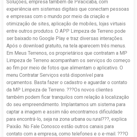
Soluções, empresa também de Piracicaba, com
experiência em sistemas digitais que conectam pessoas
e empresas com o mundo por meio da criação e
otimização de sites, aplicação de mobiles, lojas virtuais
entre outros produtos. O APP Limpeza de Terreno pode
ser baixado no Google Play e traz diversas interações.
Após o download gratuito, na tela aparecem três menus.
Em Meus Terrenos, os proprietários que contratam a MP
Limpeza de Terreno acompanham os serviços do começo
ao fim por meio de fotos que alimentam o aplicativo. O
menu Contratar Serviços está disponível para
orçamentos. Basta fazer o cadastro e aguardar o contato
da MP Limpeza de Terreno. ???Os novos clientes
também podem ficar tranquilos com relação à localização
do seu empreendimento. Implantamos um sistema para
captar a imagem e assim não encontramos dificuldade
para encontrá-lo, seja na zona urbana ou rural???, explica
Paixão. No Fale Conosco estão outros canais para
contato com a empresa, como telefones e o e-mail. ???O