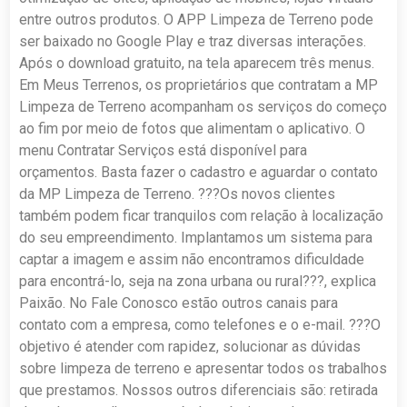
entre outros produtos. O APP Limpeza de Terreno pode
ser baixado no Google Play e traz diversas interações.
Após o download gratuito, na tela aparecem três menus.
Em Meus Terrenos, os proprietários que contratam a MP
Limpeza de Terreno acompanham os serviços do começo
ao fim por meio de fotos que alimentam o aplicativo. O
menu Contratar Serviços está disponível para
orçamentos. Basta fazer o cadastro e aguardar o contato
da MP Limpeza de Terreno. ???Os novos clientes
também podem ficar tranquilos com relação à localização
do seu empreendimento. Implantamos um sistema para
captar a imagem e assim não encontramos dificuldade
para encontrá-lo, seja na zona urbana ou rural???, explica
Paixão. No Fale Conosco estão outros canais para
contato com a empresa, como telefones e o e-mail. ???O
objetivo é atender com rapidez, solucionar as dúvidas
sobre limpeza de terreno e apresentar todos os trabalhos
que prestamos. Nossos outros diferenciais são: retirada