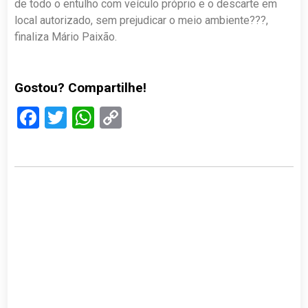
de todo o entulho com veículo próprio e o descarte em
local autorizado, sem prejudicar o meio ambiente???,
finaliza Mário Paixão.
Gostou? Compartilhe!
Facebook
Twitter
WhatsApp
Copy
Link