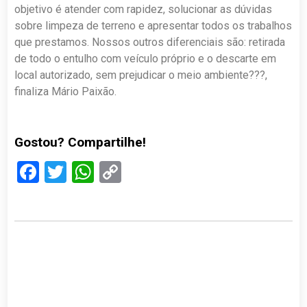
objetivo é atender com rapidez, solucionar as dúvidas
sobre limpeza de terreno e apresentar todos os trabalhos
que prestamos. Nossos outros diferenciais são: retirada
de todo o entulho com veículo próprio e o descarte em
local autorizado, sem prejudicar o meio ambiente???,
finaliza Mário Paixão.
Gostou? Compartilhe!
Facebook
Twitter
WhatsApp
Copy
Link