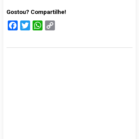
Gostou? Compartilhe!
Facebook
Twitter
WhatsApp
Copy
Link