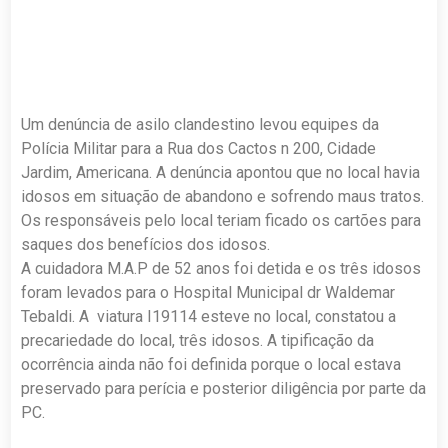
Um denúncia de asilo clandestino levou equipes da
Polícia Militar para a Rua dos Cactos n 200, Cidade
Jardim, Americana. A denúncia apontou que no local havia
idosos em situação de abandono e sofrendo maus tratos.
Os responsáveis pelo local teriam ficado os cartões para
saques dos benefícios dos idosos.
A cuidadora M.A.P de 52 anos foi detida e os três idosos
foram levados para o Hospital Municipal dr Waldemar
Tebaldi. A viatura I19114 esteve no local, constatou a
precariedade do local, três idosos. A tipificação da
ocorrência ainda não foi definida porque o local estava
preservado para perícia e posterior diligência por parte da
PC.