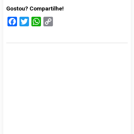
Gostou? Compartilhe!
Facebook
Twitter
WhatsApp
Copy
Link