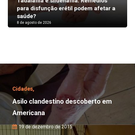
Tadalafila e sildenafila: Remédios
Next
para disfunção erétil podem afetar a
saúde?
8 de agosto de 2026
Asilo clandestino desc
Cidades,
Asilo clandestino descoberto em
Americana
19 de dezembro de 2015