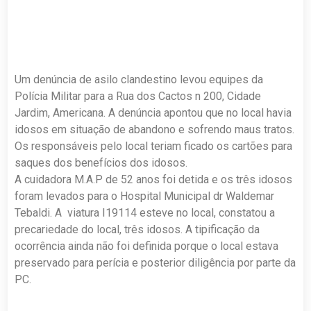
Um denúncia de asilo clandestino levou equipes da
Polícia Militar para a Rua dos Cactos n 200, Cidade
Jardim, Americana. A denúncia apontou que no local havia
idosos em situação de abandono e sofrendo maus tratos.
Os responsáveis pelo local teriam ficado os cartões para
saques dos benefícios dos idosos.
A cuidadora M.A.P de 52 anos foi detida e os três idosos
foram levados para o Hospital Municipal dr Waldemar
Tebaldi. A viatura I19114 esteve no local, constatou a
precariedade do local, três idosos. A tipificação da
ocorrência ainda não foi definida porque o local estava
preservado para perícia e posterior diligência por parte da
PC.