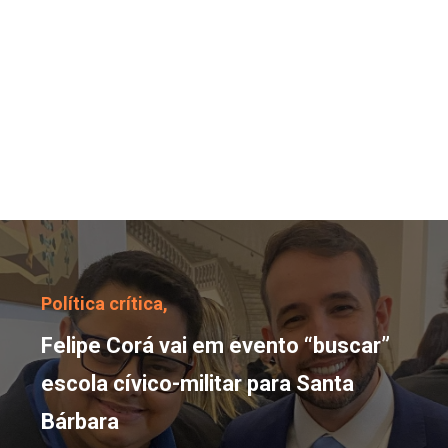
Felipe Corá vai em event
Política crítica,
Felipe Corá vai em evento “buscar”
escola cívico-militar para Santa
Bárbara