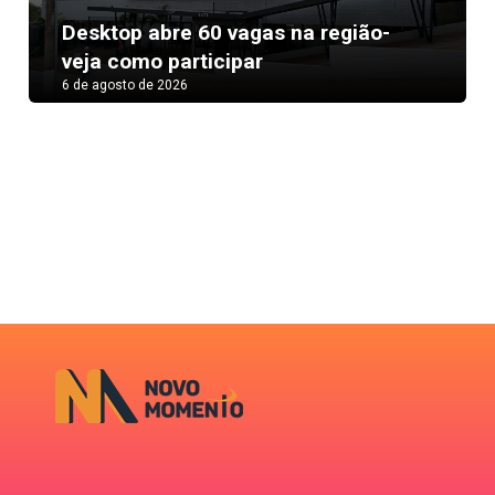
Next
Desktop abre 60 vagas na região-
veja como participar
6 de agosto de 2026