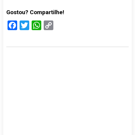
Gostou? Compartilhe!
Facebook
Twitter
WhatsApp
Copy
Link