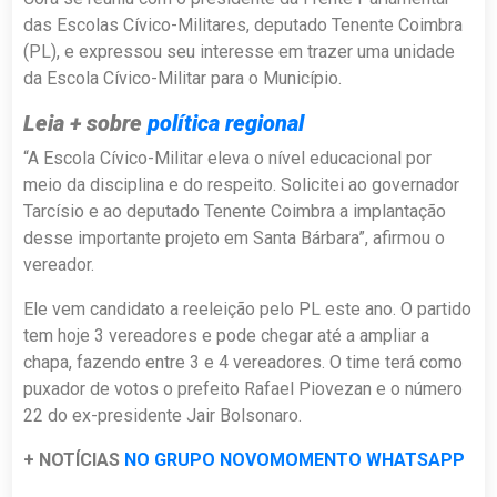
das Escolas Cívico-Militares, deputado Tenente Coimbra
(PL), e expressou seu interesse em trazer uma unidade
da Escola Cívico-Militar para o Município.
Leia + sobre
política regional
“A Escola Cívico-Militar eleva o nível educacional por
meio da disciplina e do respeito. Solicitei ao governador
Tarcísio e ao deputado Tenente Coimbra a implantação
desse importante projeto em Santa Bárbara”, afirmou o
vereador.
Ele vem candidato a reeleição pelo PL este ano. O partido
tem hoje 3 vereadores e pode chegar até a ampliar a
chapa, fazendo entre 3 e 4 vereadores. O time terá como
puxador de votos o prefeito Rafael Piovezan e o número
22 do ex-presidente Jair Bolsonaro.
+ NOTÍCIAS
NO GRUPO NOVOMOMENTO WHATSAPP