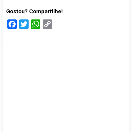
Gostou? Compartilhe!
Facebook
Twitter
WhatsApp
Copy
Link