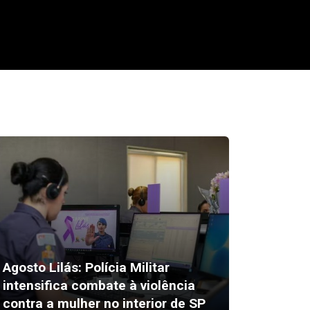
Agosto Lilás: Polícia Militar
intensifica combate à violência
Alex Es
contra a mulher no interior de SP
susto 