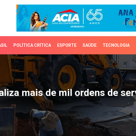
SIL
POLÍTICA CRÍTICA
ESPORTE
SAÚDE
TECNOLOGIA
za mais de mil ordens d
aliza mais de mil ordens de se