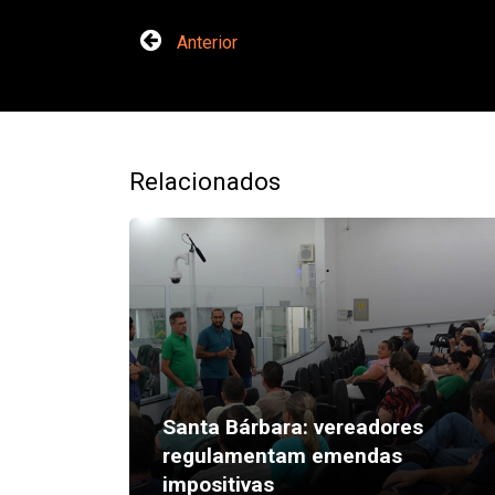
Anterior
Relacionados
Santa Bárbara: vereadores
regulamentam emendas
impositivas