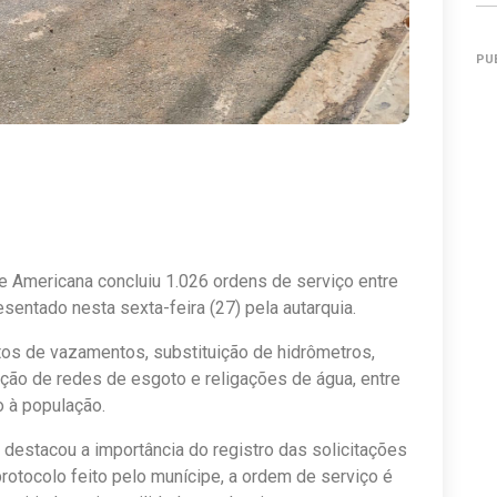
PU
 Americana concluiu 1.026 ordens de serviço entre
esentado nesta sexta-feira (27) pela autarquia.
tos de vazamentos, substituição de hidrômetros,
ção de redes de esgoto e religações de água, entre
 à população.
 destacou a importância do registro das solicitações
 protocolo feito pelo munícipe, a ordem de serviço é