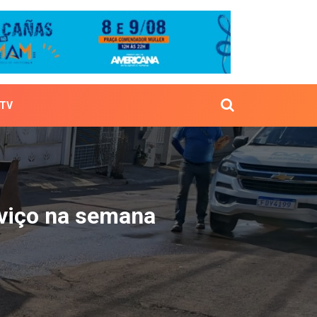
TV
e serviço na semana
rviço na semana