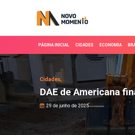
PÁGINA INICIAL
CIDADES
ECONOMIA
BRA
DAE de Americana finali
Cidades,
DAE de Americana fin
29 de junho de 2025