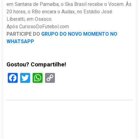
em Santana de Parnaíba, o Ska Brasil recebe o Vocem. Às
20 horas, o RBo encara o Audax, no Estádio José
Liberatti, em Osasco.
Após CuriosoDoFutebol.com
PARTICIPE DO
GRUPO DO NOVO MOMENTO NO
WHATSAPP
Gostou? Compartilhe!
Facebook
Twitter
WhatsApp
Copy
Link