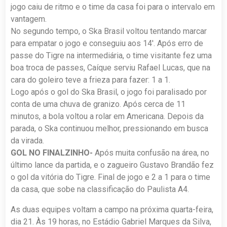
jogo caiu de ritmo e o time da casa foi para o intervalo em
vantagem.
No segundo tempo, o Ska Brasil voltou tentando marcar
para empatar o jogo e conseguiu aos 14′. Após erro de
passe do Tigre na intermediária, o time visitante fez uma
boa troca de passes, Caíque serviu Rafael Lucas, que na
cara do goleiro teve a frieza para fazer: 1 a 1.
Logo após o gol do Ska Brasil, o jogo foi paralisado por
conta de uma chuva de granizo. Após cerca de 11
minutos, a bola voltou a rolar em Americana. Depois da
parada, o Ska continuou melhor, pressionando em busca
da virada.
GOL NO FINALZINHO-
Após muita confusão na área, no
último lance da partida, e o zagueiro Gustavo Brandão fez
o gol da vitória do Tigre. Final de jogo e 2 a 1 para o time
da casa, que sobe na classificação do Paulista A4.
As duas equipes voltam a campo na próxima quarta-feira,
dia 21. Às 19 horas, no Estádio Gabriel Marques da Silva,