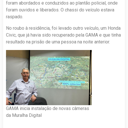
foram abordados e conduzidos ao plantão policial, onde
foram ouvidos e liberados. O chassi do veículo estava
raspado.
No roubo à residência, foi levado outro veículo, um Honda
Civic, que já havia sido recuperado pela GAMA e que tinha
resultado na prisão de uma pessoa na noite anterior.
GAMA inicia instalação de novas câmeras
da Muralha Digital