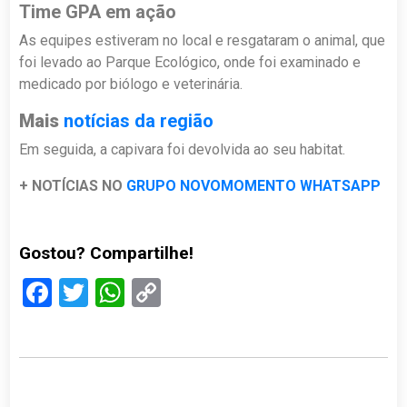
Time GPA em ação
As equipes estiveram no local e resgataram o animal, que
foi levado ao Parque Ecológico, onde foi examinado e
medicado por biólogo e veterinária.
Mais
notícias da região
Em seguida, a capivara foi devolvida ao seu habitat.
+ NOTÍCIAS NO
GRUPO NOVOMOMENTO WHATSAPP
Gostou? Compartilhe!
Facebook
Twitter
WhatsApp
Copy
Link