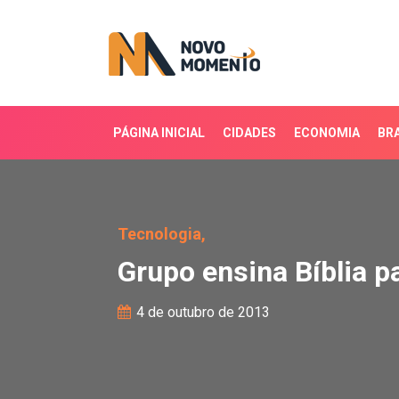
PÁGINA INICIAL
CIDADES
ECONOMIA
BRA
Grupo ensina Bíblia par
Tecnologia,
Grupo ensina Bíblia p
4 de outubro de 2013