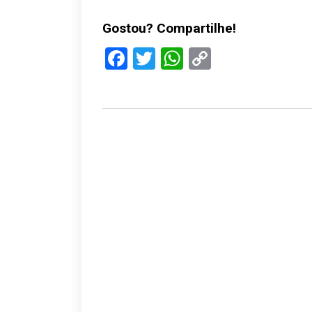
Gostou? Compartilhe!
Facebook
Twitter
WhatsApp
Copy
Link