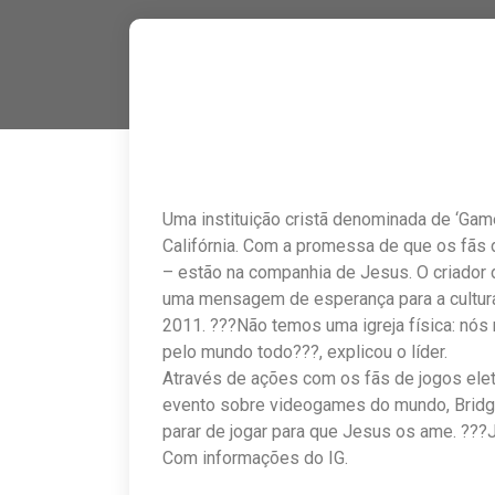
Uma instituição cristã denominada de ‘Ga
Califórnia. Com a promessa de que os fãs
– estão na companhia de Jesus. O criador d
uma mensagem de esperança para a cultura 
2011. ???Não temos uma igreja física: n
pelo mundo todo???, explicou o líder.
Através de ações com os fãs de jogos elet
evento sobre videogames do mundo, Bridg
parar de jogar para que Jesus os ame. ???
Com informações do IG.