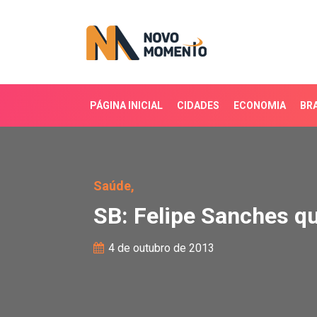
PÁGINA INICIAL
CIDADES
ECONOMIA
BRA
SB: Felipe Sanches que
Saúde,
SB: Felipe Sanches q
4 de outubro de 2013