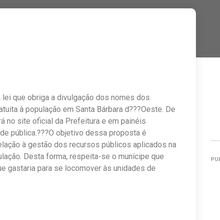
 lei que obriga a divulgação dos nomes dos
atuita à população em Santa Bárbara d???Oeste. De
 no site oficial da Prefeitura e em painéis
ede pública.???O objetivo dessa proposta é
elação à gestão dos recursos públicos aplicados na
pulação. Desta forma, respeita-se o munícipe que
PU
ue gastaria para se locomover às unidades de