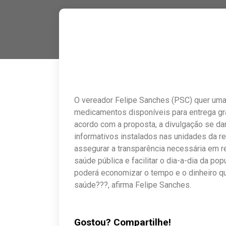
O vereador Felipe Sanches (PSC) quer uma
medicamentos disponíveis para entrega gr
acordo com a proposta, a divulgação se dará
informativos instalados nas unidades da r
assegurar a transparência necessária em r
saúde pública e facilitar o dia-a-dia da po
poderá economizar o tempo e o dinheiro q
saúde???, afirma Felipe Sanches.
Gostou? Compartilhe!