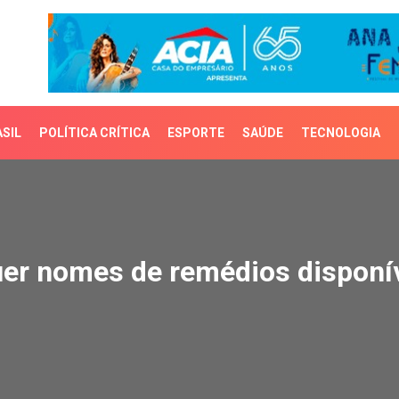
SIL
POLÍTICA CRÍTICA
ESPORTE
SAÚDE
TECNOLOGIA
r nomes de remédios dis
uer nomes de remédios disponí