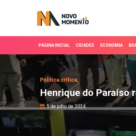
PÁGINA INICIAL
CIDADES
ECONOMIA
BRA
Henrique do Paraíso reú
Política crítica,
Henrique do Paraíso 
5 de julho de 2024