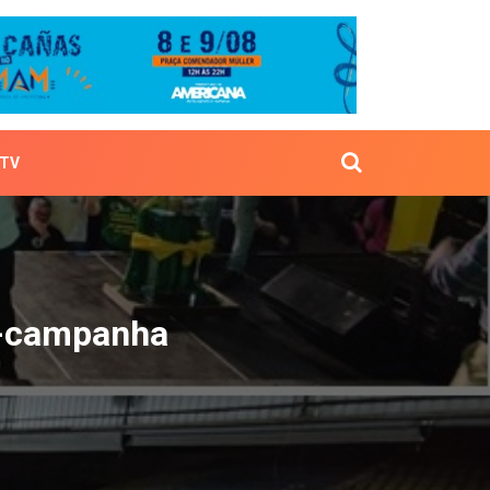
TV
da pré-campanha
ré-campanha