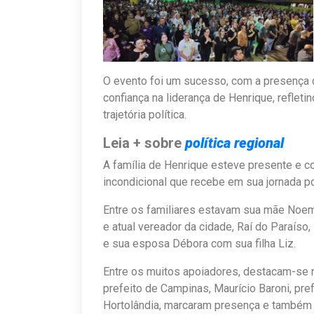
O evento foi um sucesso, com a presença
confiança na liderança de Henrique, reflet
trajetória política.
Leia + sobre
política regional
A família de Henrique esteve presente e c
incondicional que recebe em sua jornada pol
Entre os familiares estavam sua mãe Noemi
e atual vereador da cidade, Raí do Paraíso
e sua esposa Débora com sua filha Liz.
Entre os muitos apoiadores, destacam-se no
prefeito de Campinas, Maurício Baroni, pre
Hortolândia, marcaram presença e também