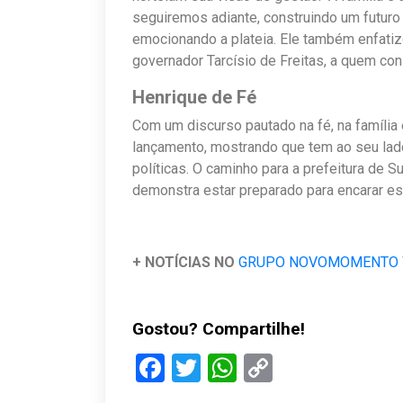
seguiremos adiante, construindo um futuro
emocionando a plateia. Ele também enfatiz
governador Tarcísio de Freitas, a quem con
Henrique de Fé
Com um discurso pautado na fé, na família e
lançamento, mostrando que tem ao seu lado
políticas. O caminho para a prefeitura de 
demonstra estar preparado para encarar es
+ NOTÍCIAS NO
GRUPO NOVOMOMENTO
Gostou? Compartilhe!
Facebook
Twitter
WhatsApp
Copy
Link