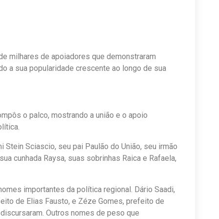
 de milhares de apoiadores que demonstraram
indo a sua popularidade crescente ao longo de sua
ompôs o palco, mostrando a união e o apoio
ítica.
 Stein Sciascio, seu pai Paulão do União, seu irmão
, sua cunhada Raysa, suas sobrinhas Raica e Rafaela,
mes importantes da política regional. Dário Saadi,
feito de Elias Fausto, e Zéze Gomes, prefeito de
 discursaram. Outros nomes de peso que