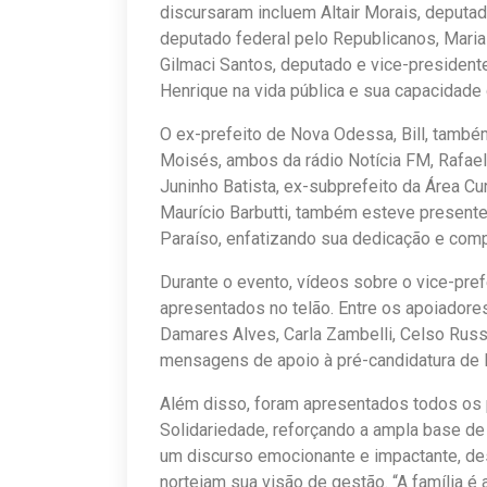
discursaram incluem Altair Morais, deputa
deputado federal pelo Republicanos, Maria
Gilmaci Santos, deputado e vice-president
Henrique na vida pública e sua capacidade 
O ex-prefeito de Nova Odessa, Bill, també
Moisés, ambos da rádio Notícia FM, Rafael 
Juninho Batista, ex-subprefeito da Área C
Maurício Barbutti, também esteve present
Paraíso, enfatizando sua dedicação e comp
Durante o evento, vídeos sobre o vice-pref
apresentados no telão. Entre os apoiadores
Damares Alves, Carla Zambelli, Celso Rus
mensagens de apoio à pré-candidatura de 
Além disso, foram apresentados todos os 
Solidariedade, reforçando a ampla base de
um discurso emocionante e impactante, des
norteiam sua visão de gestão. “A família 