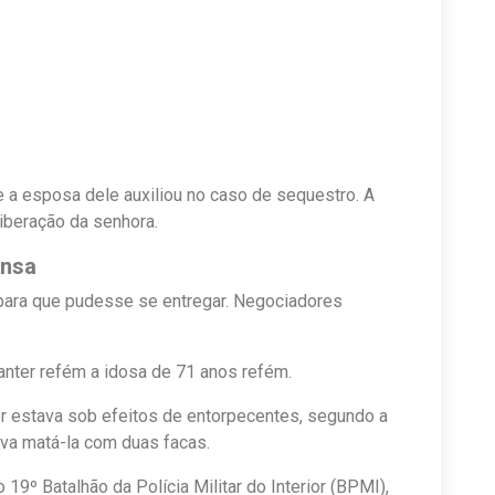
 a esposa dele auxiliou no caso de sequestro. A
liberação da senhora.
ensa
para que pudesse se entregar. Negociadores
nter refém a idosa de 71 anos refém.
or estava sob efeitos de entorpecentes, segundo a
ava matá-la com duas facas.
9º Batalhão da Polícia Militar do Interior (BPMI),