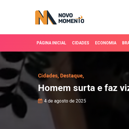
PÁGINA INICIAL
CIDADES
ECONOMIA
BRA
Homem surta e faz vizi
Cidades,
Destaque,
Homem surta e faz vi
4 de agosto de 2025