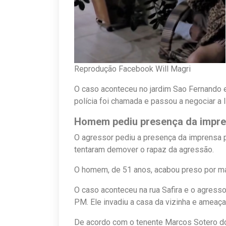
Reprodução Facebook Will Magri
O caso aconteceu no jardim Sao Fernando e
polícia foi chamada e passou a negociar a 
Homem pediu presença da impr
O agressor pediu a presença da imprensa 
tentaram demover o rapaz da agressão.
O homem, de 51 anos, acabou preso por ma
O caso aconteceu na rua Safira e o agress
PM. Ele invadiu a casa da vizinha e ameaç
De acordo com o tenente Marcos Sotero do 1