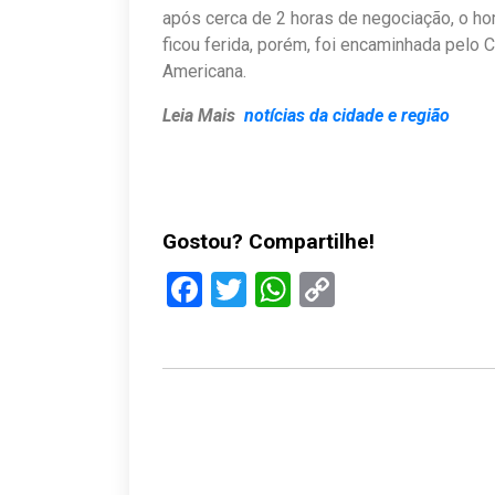
após cerca de 2 horas de negociação, o hom
ficou ferida, porém, foi encaminhada pelo
Americana.
Leia Mais
notícias da cidade e região
Gostou? Compartilhe!
Facebook
Twitter
WhatsApp
Copy
Link