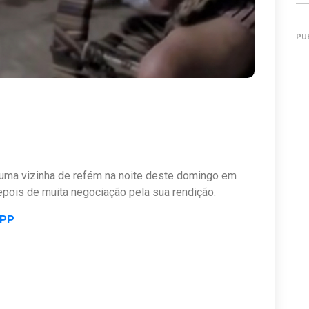
PU
uma vizinha de refém na noite deste domingo em
epois de muita negociação pela sua rendição.
APP