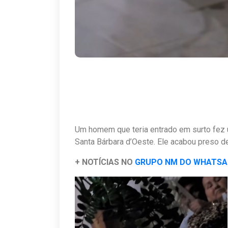
Um homem que teria entrado em surto fez 
Santa Bárbara d’Oeste. Ele acabou preso d
+ NOTÍCIAS NO
GRUPO NM DO WHATS