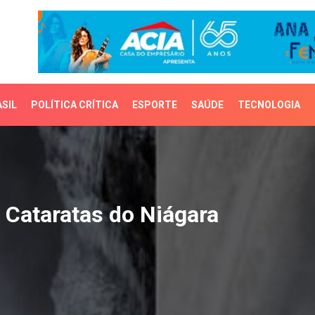
SIL
POLÍTICA CRÍTICA
ESPORTE
SAÚDE
TECNOLOGIA
ataratas do Niágara
 Cataratas do Niágara