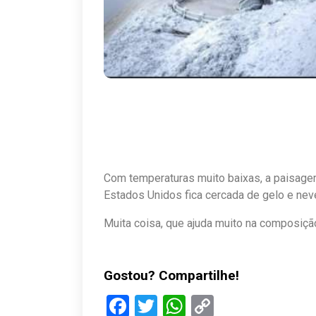
Com temperaturas muito baixas, a paisagem 
Estados Unidos fica cercada de gelo e neve
Muita coisa, que ajuda muito na composiç
Gostou? Compartilhe!
Facebook
Twitter
WhatsApp
Copy