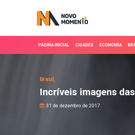
PÁGINA INICIAL
CIDADES
ECONOMIA
BRA
Incríveis imagens das C
Brasil,
Incríveis imagens das
31 de dezembro de 2017