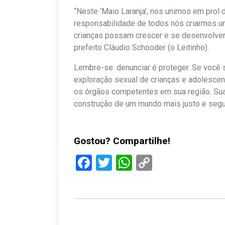
“Neste ‘Maio Laranja’, nos unimos em prol 
responsabilidade de todos nós criarmos u
crianças possam crescer e se desenvolver 
prefeito Cláudio Schooder (o Leitinho).
Lembre-se: denunciar é proteger. Se você 
exploração sexual de crianças e adolescen
os órgãos competentes em sua região. Sua a
construção de um mundo mais justo e segu
Gostou? Compartilhe!
Facebook
Twitter
WhatsApp
Copy
Link