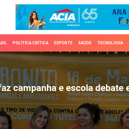
SIL
POLÍTICA CRÍTICA
ESPORTE
SAÚDE
TECNOLOGIA
az campanha e escola de
 faz campanha e escola debate 