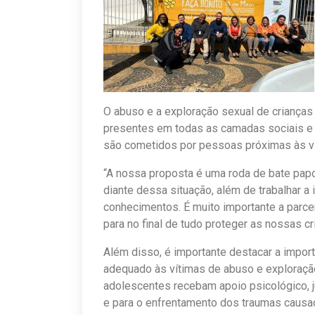
O abuso e a exploração sexual de crianças
presentes em todas as camadas sociais e 
são cometidos por pessoas próximas às víti
“A nossa proposta é uma roda de bate papo
diante dessa situação, além de trabalhar a
conhecimentos. É muito importante a parcer
para no final de tudo proteger as nossas cr
Além disso, é importante destacar a import
adequado às vítimas de abuso e exploração
adolescentes recebam apoio psicológico, j
e para o enfrentamento dos traumas causa