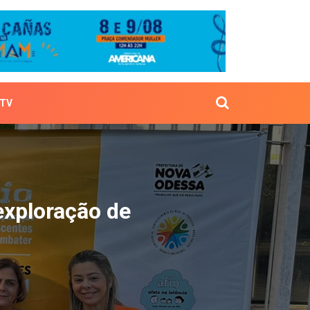
TV
bate exploração de cria
exploração de