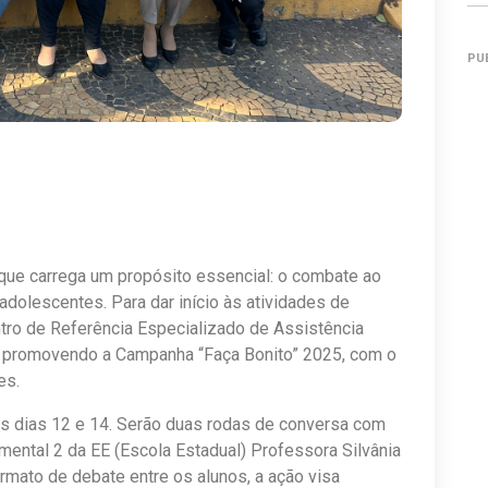
PU
 que carrega um propósito essencial: o combate ao
adolescentes. Para dar início às atividades de
ntro de Referência Especializado de Assistência
á promovendo a Campanha “Faça Bonito” 2025, com o
es.
os dias 12 e 14. Serão duas rodas de conversa com
mental 2 da EE (Escola Estadual) Professora Silvânia
rmato de debate entre os alunos, a ação visa