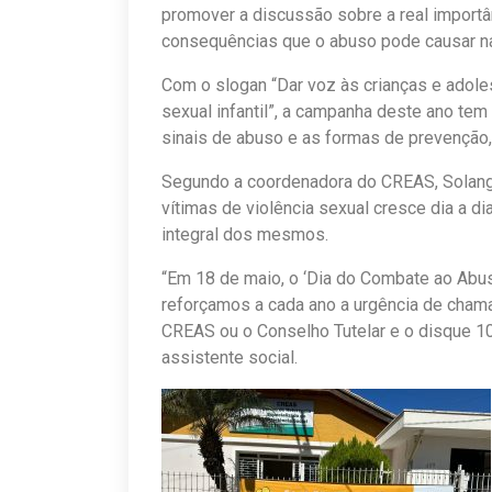
promover a discussão sobre a real import
consequências que o abuso pode causar na
Com o slogan “Dar voz às crianças e adole
sexual infantil”, a campanha deste ano te
sinais de abuso e as formas de prevenção,
Segundo a coordenadora do CREAS, Solang
vítimas de violência sexual cresce dia a d
integral dos mesmos.
“Em 18 de maio, o ‘Dia do Combate ao Abus
reforçamos a cada ano a urgência de cham
CREAS ou o Conselho Tutelar e o disque 10
assistente social.