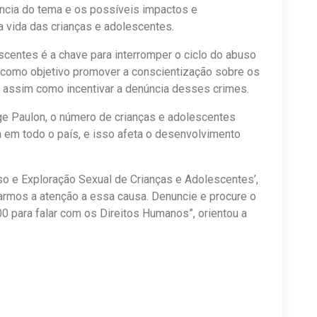
ância do tema e os possíveis impactos e
 vida das crianças e adolescentes.
scentes é a chave para interromper o ciclo do abuso
m como objetivo promover a conscientização sobre os
 assim como incentivar a denúncia desses crimes.
e Paulon, o número de crianças e adolescentes
ia em todo o país, e isso afeta o desenvolvimento
o e Exploração Sexual de Crianças e Adolescentes’,
armos a atenção a essa causa. Denuncie e procure o
0 para falar com os Direitos Humanos”, orientou a