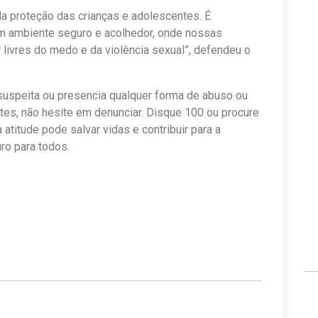
da proteção das crianças e adolescentes. É
m ambiente seguro e acolhedor, onde nossas
livres do medo e da violência sexual”, defendeu o
suspeita ou presencia qualquer forma de abuso ou
tes, não hesite em denunciar. Disque 100 ou procure
titude pode salvar vidas e contribuir para a
ro para todos.