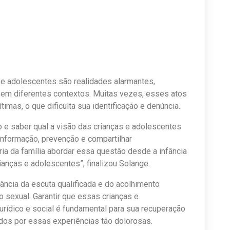
 e adolescentes são realidades alarmantes,
em diferentes contextos. Muitas vezes, esses atos
mas, o que dificulta sua identificação e denúncia.
 e saber qual a visão das crianças e adolescentes
 informação, prevenção e compartilhar
ia da família abordar essa questão desde a infância
ianças e adolescentes”, finalizou Solange.
ância da escuta qualificada e do acolhimento
 sexual. Garantir que essas crianças e
urídico e social é fundamental para sua recuperação
dos por essas experiências tão dolorosas.