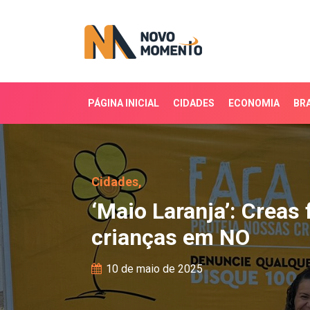
PÁGINA INICIAL
CIDADES
ECONOMIA
BRA
‘Maio Laranja’: Creas f
Cidades,
‘Maio Laranja’: Creas
crianças em NO
10 de maio de 2025