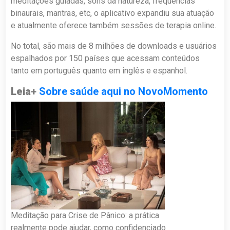
meditações guiadas, sons da natureza, frequências
binaurais, mantras, etc, o aplicativo expandiu sua atuação
e atualmente oferece também sessões de terapia online.
No total, são mais de 8 milhões de downloads e usuários
espalhados por 150 países que acessam conteúdos
tanto em português quanto em inglês e espanhol.
Leia+
Sobre saúde aqui no NovoMomento
Meditação para Crise de Pânico: a prática
realmente pode ajudar, como confidenciado