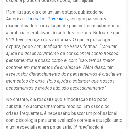
casos a prática meditativa pode, sim, ajudar.
Para ilustrar, ela cita um um estudo, publicado no
American
Journal of Psychiatry
, em que pacientes
diagnosticados com ataque de pânico foram submetidos
a práticas meditativas durante três meses. Notou-se que
91% teve redução dos sintomas.
O que, a psicóloga
explica, pode ser justificado de várias formas.
“Meditar
ajuda no desenvolvimento da consciência sobre nossos
pensamentos e nosso corpo e, com isso, temos maior
controle em momentos de ansiedade. Além disso, ter
esse maior distanciamento dos pensamentos é crucial em
momentos de crise. Pois ajuda a entender que nossos
pensamentos e medos não são necessariamente”.
No entanto, ela ressalta que a meditação não pode
substituir o acompanhamento médico. Em casos de
crises frequentes, é necessário buscar um profissional
com psicologia para uma avaliação correta e atuação junto
a um especialista em psiquiatria.
“A meditação é