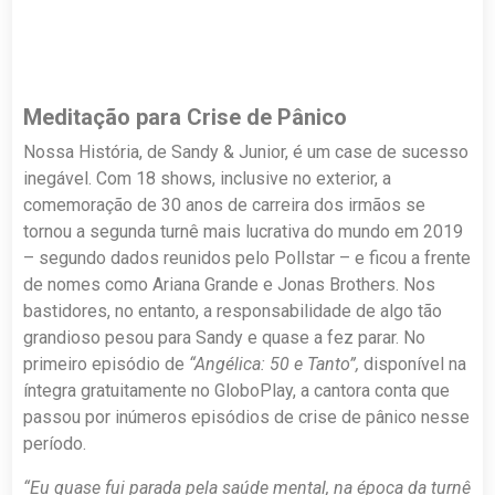
Meditação para Crise de Pânico
Nossa História, de Sandy & Junior, é um case de sucesso
inegável. Com 18 shows, inclusive no exterior, a
comemoração de 30 anos de carreira dos irmãos se
tornou a segunda turnê mais lucrativa do mundo em 2019
– segundo dados reunidos pelo Pollstar – e ficou a frente
de nomes como Ariana Grande e Jonas Brothers. Nos
bastidores, no entanto, a responsabilidade de algo tão
grandioso pesou para Sandy e quase a fez parar. No
primeiro episódio de
“Angélica: 50 e Tanto”,
disponível na
íntegra gratuitamente no GloboPlay, a cantora conta que
passou por inúmeros episódios de crise de pânico nesse
período.
“Eu quase fui parada pela saúde mental, na época da turnê