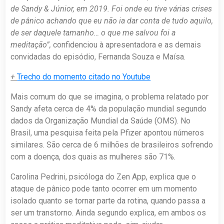
de Sandy & Júnior, em 2019. Foi onde eu tive várias crises
de pânico achando que eu não ia dar conta de tudo aquilo,
de ser daquele tamanho… o que me salvou foi a
meditação”,
confidenciou à apresentadora e as demais
convidadas do episódio, Fernanda Souza e Maísa.
+
Trecho do momento citado no Youtube
Mais comum do que se imagina, o problema relatado por
Sandy afeta cerca de 4% da população mundial segundo
dados da Organização Mundial da Saúde (OMS). No
Brasil, uma pesquisa feita pela Pfizer apontou números
similares. São cerca de 6 milhões de brasileiros sofrendo
com a doença, dos quais as mulheres são 71%.
Carolina Pedrini, psicóloga do Zen App, explica que o
ataque de pânico pode tanto ocorrer em um momento
isolado quanto se tornar parte da rotina, quando passa a
ser um transtorno. Ainda segundo explica, em ambos os