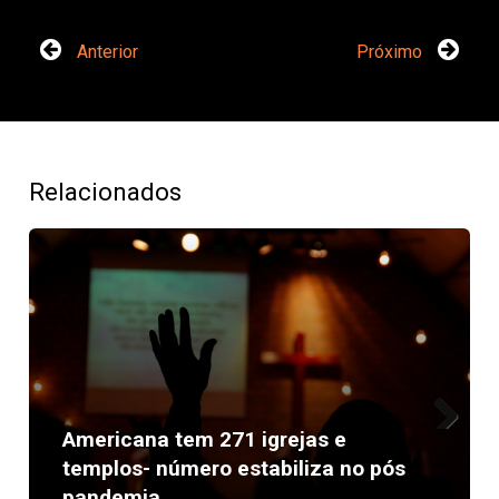
Anterior
Próximo
Relacionados
Americana tem 271 igrejas e
Next
templos- número estabiliza no pós
pandemia