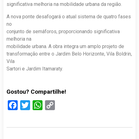
significativa melhoria na mobilidade urbana da região.
A nova ponte desafogará o atual sistema de quatro fases
no
conjunto de semáforos, proporcionando significativa
melhoria na
mobilidade urbana. A obra integra um amplo projeto de
transformação entre o Jardim Belo Horizonte, Vila Boldrin,
Vila
Sartori e Jardim Itamaraty.
Gostou? Compartilhe!
Facebook
Twitter
WhatsApp
Copy
Link