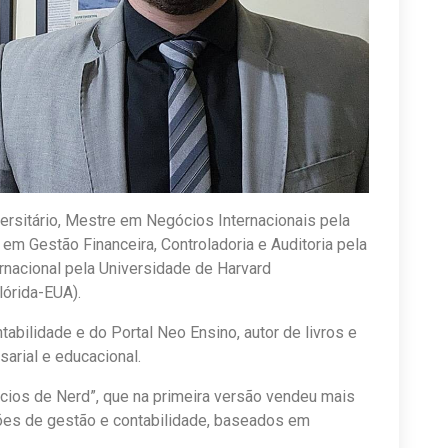
versitário, Mestre em Negócios Internacionais pela
em Gestão Financeira, Controladoria e Auditoria pela
ernacional pela Universidade de Harvard
lórida-EUA).
abilidade e do Portal Neo Ensino, autor de livros e
sarial e educacional.
cios de Nerd”, que na primeira versão vendeu mais
ções de gestão e contabilidade, baseados em