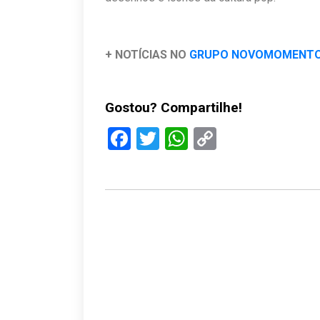
+ NOTÍCIAS NO
GRUPO NOVOMOMENT
Gostou? Compartilhe!
Facebook
Twitter
WhatsApp
Copy
Link