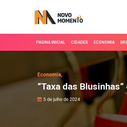
PÁGINA INICIAL
CIDADES
ECONOMIA
BRA
“Taxa das Blusinhas” co
Economia,
“Taxa das Blusinhas” 
5 de julho de 2024