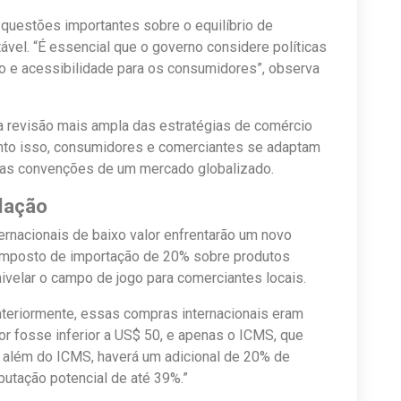
 questões importantes sobre o equilíbrio de
vel. “É essencial que o governo considere políticas
o e acessibilidade para os consumidores”, observa
ma revisão mais ampla das estratégias de comércio
uanto isso, consumidores e comerciantes se adaptam
 as convenções de um mercado globalizado.
lação
ernacionais de baixo valor enfrentarão um novo
um imposto de importação de 20% sobre produtos
velar o campo de jogo para comerciantes locais.
nteriormente, essas compras internacionais eram
or fosse inferior a US$ 50, e apenas o ICMS, que
a, além do ICMS, haverá um adicional de 20% de
butação potencial de até 39%.”