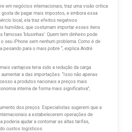
re em negócios internacionais, traz uma visão crítica
m gosta de pagar mais impostos, e embora essa
cio local, ela traz efeitos negativos
s humildes, que costumam importar esses itens
as famosas ‘blusinhas’. Quem tem dinheiro pode
ar o seu iPhone sem nenhum problema. Como é de
a pesando para o mais pobre “, explica André
 mais vantajosa teria sido a redução da carga
 de aumentar a das importações. “Isso não apenas
acesso a produtos nacionais a preços mais
nomia interna de forma mais significativa”,
aumento dos preços. Especialistas sugerem que a
internacionais a estabelecerem operações de
a poderia ajudar a contornar as altas tarifas,
do custos logísticos.