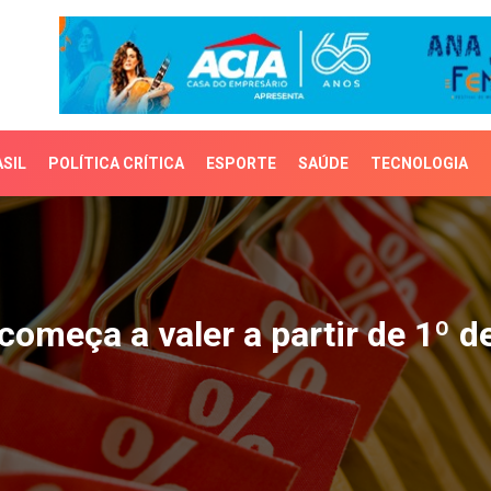
SIL
POLÍTICA CRÍTICA
ESPORTE
SAÚDE
TECNOLOGIA
meça a valer a partir de
começa a valer a partir de 1º d