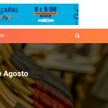
TV
 1º de Agosto
e Agosto