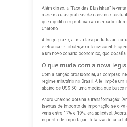
Além disso, a “Taxa das Blusinhas” levanta
mercado e as práticas de consumo sustentá
que equilibrem proteção ao mercado intern
Charone.
A longo prazo, a nova taxa pode levar a u
eletrônico e tributação internacional. Enq
a um novo cenário econômico, que desafia
O que muda com a nova legis
Com a sanção presidencial, as compras int
regime tributário no Brasil. A lei impõe 
abaixo de US$ 50, uma medida que busca ni
André Charone detalha a transformação: “A
isentas de imposto de importação se o val
varia entre 17% e 19%, era aplicável. Agor
imposto de importação, totalizando uma tri