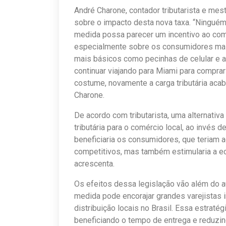
André Charone, contador tributarista e mest
sobre o impacto desta nova taxa. “Ningué
medida possa parecer um incentivo ao comér
especialmente sobre os consumidores mai
mais básicos como pecinhas de celular e 
continuar viajando para Miami para compr
costume, novamente a carga tributária acab
Charone.
De acordo com tributarista, uma alternativa
tributária para o comércio local, ao invés
beneficiaria os consumidores, que teriam 
competitivos, mas também estimularia a eco
acrescenta.
Os efeitos dessa legislação vão além do 
medida pode encorajar grandes varejistas 
distribuição locais no Brasil. Essa estratégi
beneficiando o tempo de entrega e reduzin