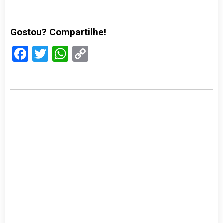
Gostou? Compartilhe!
Facebook
Twitter
WhatsApp
Copy
Link