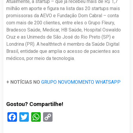
Atualmente, a startup – que já recebeu mais de R$ 1,7
milhão em aporte e figura na lista das 20 startups mais
promissoras da AEVO e Fundação Dom Cabral – conta
com mais de 200 clientes, entre eles o Grupo Fleury,
Bradesco Saúde, Medicar, HB Saúde, Hospital Oswaldo
Cruz e as Unimeds de São José do Rio Preto (SP) e
Londrina (PR). A healthtech é membro da Saúde Digital
Brasil, entidade que amplia o acesso de pacientes aos
médicos, por meio da tecnologia.
+ NOTÍCIAS NO
GRUPO NOVOMOMENTO WHATSAPP
Gostou? Compartilhe!
Facebook
Twitter
WhatsApp
Copy
Link