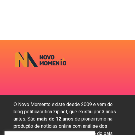
O Novo Momento existe desde 2009 e vem do
blog politicacritica.zip.net, que existiu por 3 anos
antes. São
mais de 12 anos
de pioneirismo na
produção de notícias online com análise dos
assuntos mais importantes da região e do país.