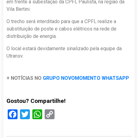
em frente à subestação da CPFL Paulista, na região da
Vila Bertini.
O trecho será interditado para que a CPFL realize a
substituição de poste e cabos elétricos na rede de
distribuição de energia.
O local estará devidamente sinalizado pela equipe da
Utransv.
+ NOTÍCIAS NO
GRUPO NOVOMOMENTO WHATSAPP
Gostou? Compartilhe!
Facebook
Twitter
WhatsApp
Copy
Link