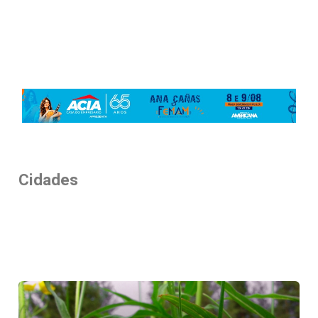
Cidades
Cidades