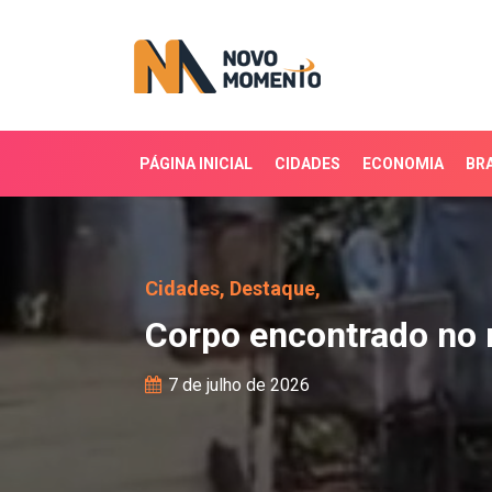
PÁGINA INICIAL
CIDADES
ECONOMIA
BRA
Corpo encontrado no rib
Cidades,
Destaque,
Corpo encontrado no r
7 de julho de 2026