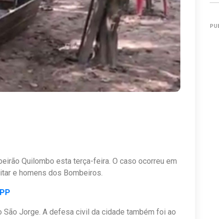
PU
eirão Quilombo esta terça-feira. O caso ocorreu em
litar e homens dos Bombeiros.
APP
ro São Jorge. A defesa civil da cidade também foi ao