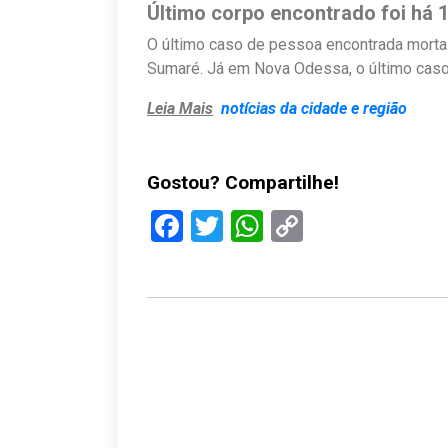
Último corpo encontrado foi há
O último caso de pessoa encontrada morta
Sumaré. Já em Nova Odessa, o último caso
Leia Mais
notícias da cidade e região
Gostou? Compartilhe!
Facebook
Twitter
WhatsApp
Copy
Link