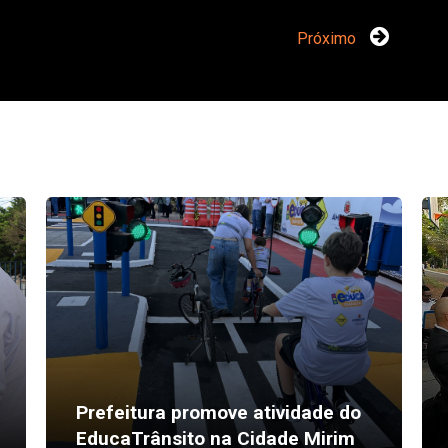
Próximo
Prefeitura promove atividade do
EducaTrânsito na Cidade Mirim