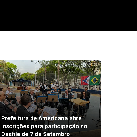
Prefeitura de Americana abre
inscrições para participação no
Pablo M
Desfile de 7 de Setembro
decide