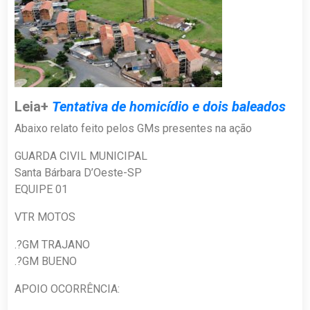
Leia+
Tentativa de homicídio e dois baleados
Abaixo relato feito pelos GMs presentes na ação
GUARDA CIVIL MUNICIPAL
Santa Bárbara D’Oeste-SP
EQUIPE 01
VTR MOTOS
.?GM TRAJANO
.?GM BUENO
APOIO OCORRÊNCIA: