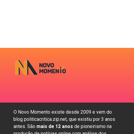
O Novo Momento existe desde 2009 e vem do
blog politicacritica.zip.net, que existiu por 3 anos
antes. São
mais de 12 anos
de pioneirismo na
produção de notícias online com análise dos