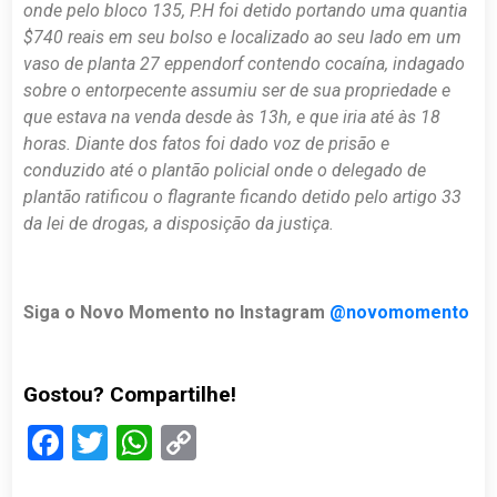
onde pelo bloco 135, P.H foi detido portando uma quantia
$740 reais em seu bolso e localizado ao seu lado em um
vaso de planta 27 eppendorf contendo cocaína, indagado
sobre o entorpecente assumiu ser de sua propriedade e
que estava na venda desde às 13h, e que iria até às 18
horas. Diante dos fatos foi dado voz de prisão e
conduzido até o plantão policial onde o delegado de
plantão ratificou o flagrante ficando detido pelo artigo 33
da lei de drogas, a disposição da justiça.
Siga o Novo Momento no Instagram
@novomomento
Gostou? Compartilhe!
Facebook
Twitter
WhatsApp
Copy
Link