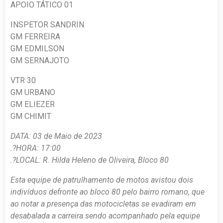
APOIO TÁTICO 01
INSPETOR SANDRIN
GM FERREIRA
GM EDMILSON
GM SERNAJOTO
VTR 30
GM URBANO
GM ELIEZER
GM CHIMIT
DATA: 03 de Maio de 2023
.?HORA: 17:00
.?LOCAL: R. Hilda Heleno de Oliveira, Bloco 80
Esta equipe de patrulhamento de motos avistou dois
indivíduos defronte ao bloco 80 pelo bairro romano, que
ao notar a presença das motocicletas se evadiram em
desabalada a carreira sendo acompanhado pela equipe