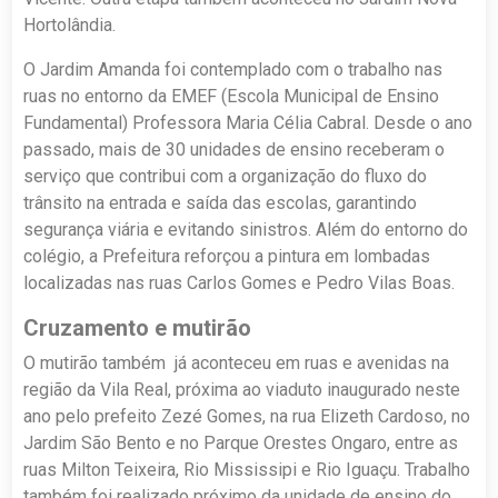
Hortolândia.
O Jardim Amanda foi contemplado com o trabalho nas
ruas no entorno da EMEF (Escola Municipal de Ensino
Fundamental) Professora Maria Célia Cabral. Desde o ano
passado, mais de 30 unidades de ensino receberam o
serviço que contribui com a organização do fluxo do
trânsito na entrada e saída das escolas, garantindo
segurança viária e evitando sinistros. Além do entorno do
colégio, a Prefeitura reforçou a pintura em lombadas
localizadas nas ruas Carlos Gomes e Pedro Vilas Boas.
Cruzamento e mutirão
O mutirão também já aconteceu em ruas e avenidas na
região da Vila Real, próxima ao viaduto inaugurado neste
ano pelo prefeito Zezé Gomes, na rua Elizeth Cardoso, no
Jardim São Bento e no Parque Orestes Ongaro, entre as
ruas Milton Teixeira, Rio Mississipi e Rio Iguaçu. Trabalho
também foi realizado próximo da unidade de ensino do