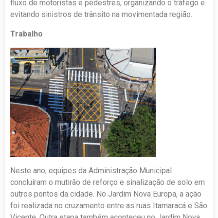
fluxo de motoristas e pedestres, organizando o tráfego e
evitando sinistros de trânsito na movimentada região.
Trabalho
Neste ano, equipes da Administração Municipal
concluíram o mutirão de reforço e sinalização de solo em
outros pontos da cidade. No Jardim Nova Europa, a ação
foi realizada no cruzamento entre as ruas Itamaracá e São
Vicente. Outra etapa também aconteceu no Jardim Nova