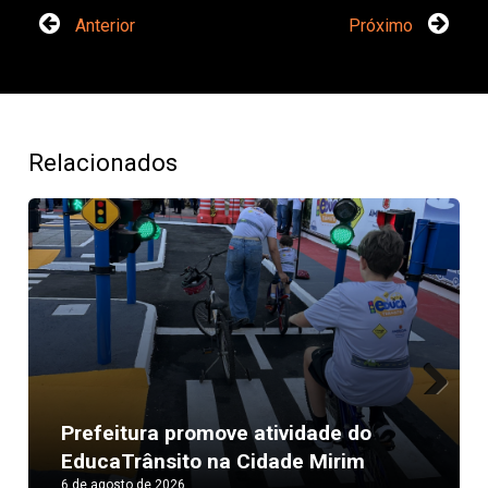
Anterior
Próximo
Relacionados
Next
Prefeitura promove atividade do
EducaTrânsito na Cidade Mirim
6 de agosto de 2026