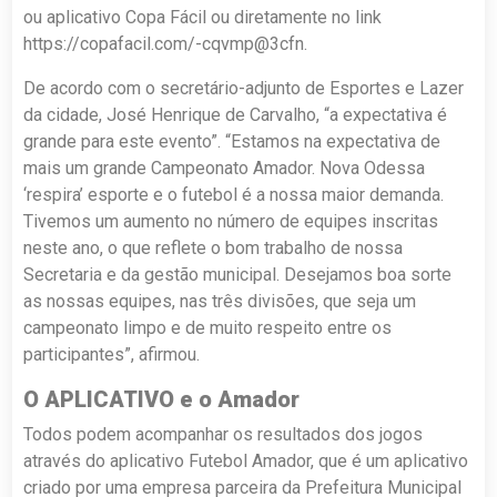
ou aplicativo Copa Fácil ou diretamente no link
https://copafacil.com/-cqvmp@3cfn.
De acordo com o secretário-adjunto de Esportes e Lazer
da cidade, José Henrique de Carvalho, “a expectativa é
grande para este evento”. “Estamos na expectativa de
mais um grande Campeonato Amador. Nova Odessa
‘respira’ esporte e o futebol é a nossa maior demanda.
Tivemos um aumento no número de equipes inscritas
neste ano, o que reflete o bom trabalho de nossa
Secretaria e da gestão municipal. Desejamos boa sorte
as nossas equipes, nas três divisões, que seja um
campeonato limpo e de muito respeito entre os
participantes”, afirmou.
O APLICATIVO e o Amador
Todos podem acompanhar os resultados dos jogos
através do aplicativo Futebol Amador, que é um aplicativo
criado por uma empresa parceira da Prefeitura Municipal