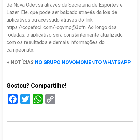
de Nova Odessa através da Secretaria de Esportes e
Lazer. Ele, que pode ser baixado através da loja de
aplicativos ou acessado através do link
https://copafacil.com/-cqvmp@3cfn. Ao longo das
rodadas, o aplicativo será constantemente atualizado
com os resultados e demais informações do
campeonato.
+ NOTÍCIAS
NO GRUPO NOVOMOMENTO WHATSAPP
Gostou? Compartilhe!
Facebook
Twitter
WhatsApp
Copy
Link