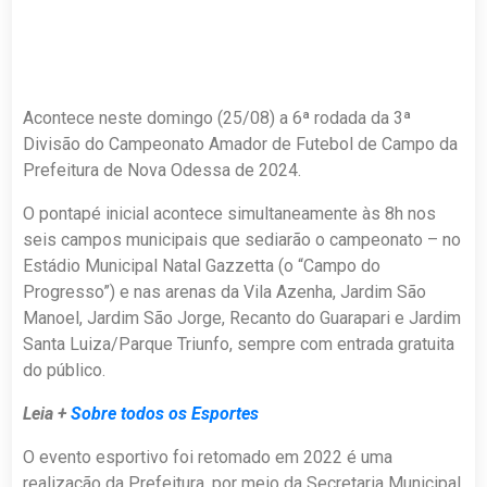
Acontece neste domingo (25/08) a 6ª rodada da 3ª
Divisão do Campeonato Amador de Futebol de Campo da
Prefeitura de Nova Odessa de 2024.
O pontapé inicial acontece simultaneamente às 8h nos
seis campos municipais que sediarão o campeonato – no
Estádio Municipal Natal Gazzetta (o “Campo do
Progresso”) e nas arenas da Vila Azenha, Jardim São
Manoel, Jardim São Jorge, Recanto do Guarapari e Jardim
Santa Luiza/Parque Triunfo, sempre com entrada gratuita
do público.
Leia +
Sobre todos os Esportes
O evento esportivo foi retomado em 2022 é uma
realização da Prefeitura, por meio da Secretaria Municipal