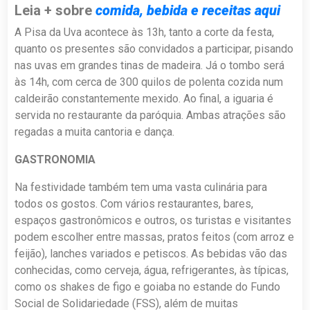
Leia + sobre
comida, bebida e receitas aqui
A Pisa da Uva acontece às 13h, tanto a corte da festa,
quanto os presentes são convidados a participar, pisando
nas uvas em grandes tinas de madeira. Já o tombo será
às 14h, com cerca de 300 quilos de polenta cozida num
caldeirão constantemente mexido. Ao final, a iguaria é
servida no restaurante da paróquia. Ambas atrações são
regadas a muita cantoria e dança.
GASTRONOMIA
Na festividade também tem uma vasta culinária para
todos os gostos. Com vários restaurantes, bares,
espaços gastronômicos e outros, os turistas e visitantes
podem escolher entre massas, pratos feitos (com arroz e
feijão), lanches variados e petiscos. As bebidas vão das
conhecidas, como cerveja, água, refrigerantes, às típicas,
como os shakes de figo e goiaba no estande do Fundo
Social de Solidariedade (FSS), além de muitas