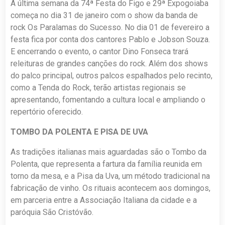
A última semana da 74ª Festa do Figo e 29ª Expogoiaba
começa no dia 31 de janeiro com o show da banda de
rock Os Paralamas do Sucesso. No dia 01 de fevereiro a
festa fica por conta dos cantores Pablo e Jobson Souza.
E encerrando o evento, o cantor Dino Fonseca trará
releituras de grandes canções do rock. Além dos shows
do palco principal, outros palcos espalhados pelo recinto,
como a Tenda do Rock, terão artistas regionais se
apresentando, fomentando a cultura local e ampliando o
repertório oferecido.
TOMBO DA POLENTA E PISA DE UVA
As tradições italianas mais aguardadas são o Tombo da
Polenta, que representa a fartura da família reunida em
torno da mesa, e a Pisa da Uva, um método tradicional na
fabricação de vinho. Os rituais acontecem aos domingos,
em parceria entre a Associação Italiana da cidade e a
paróquia São Cristóvão.