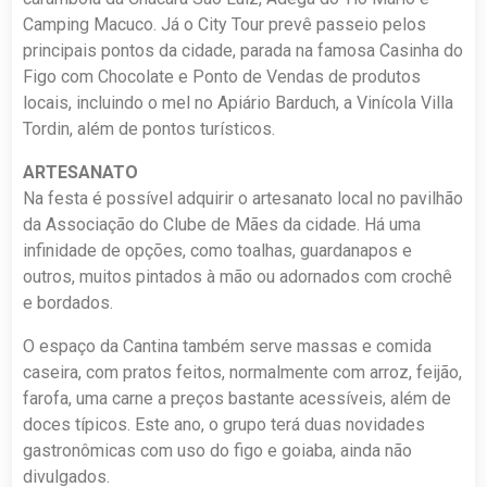
Camping Macuco. Já o City Tour prevê passeio pelos
principais pontos da cidade, parada na famosa Casinha do
Figo com Chocolate e Ponto de Vendas de produtos
locais, incluindo o mel no Apiário Barduch, a Vinícola Villa
Tordin, além de pontos turísticos.
ARTESANATO
Na festa é possível adquirir o artesanato local no pavilhão
da Associação do Clube de Mães da cidade. Há uma
infinidade de opções, como toalhas, guardanapos e
outros, muitos pintados à mão ou adornados com crochê
e bordados.
O espaço da Cantina também serve massas e comida
caseira, com pratos feitos, normalmente com arroz, feijão,
farofa, uma carne a preços bastante acessíveis, além de
doces típicos. Este ano, o grupo terá duas novidades
gastronômicas com uso do figo e goiaba, ainda não
divulgados.