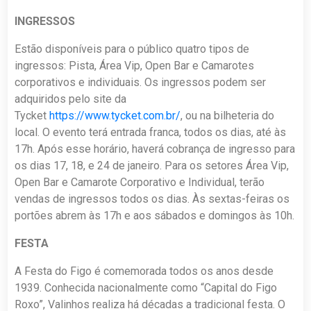
INGRESSOS
Estão disponíveis para o público quatro tipos de
ingressos: Pista, Área Vip, Open Bar e Camarotes
corporativos e individuais. Os ingressos podem ser
adquiridos pelo site da
Tycket
https://www.tycket.com.br/
, ou na bilheteria do
local. O evento terá entrada franca, todos os dias, até às
17h. Após esse horário, haverá cobrança de ingresso para
os dias 17, 18, e 24 de janeiro. Para os setores Área Vip,
Open Bar e Camarote Corporativo e Individual, terão
vendas de ingressos todos os dias. Às sextas-feiras os
portões abrem às 17h e aos sábados e domingos às 10h.
FESTA
A Festa do Figo é comemorada todos os anos desde
1939. Conhecida nacionalmente como “Capital do Figo
Roxo”, Valinhos realiza há décadas a tradicional festa. O