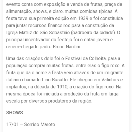
evento conta com exposição e venda de frutas, praça de
alimentação, shows, e claro, muitas comidas típicas. A
festa teve sua primeira edição em 1939 e foi constituída
para juntar recursos financeiros para a construção da
Igreja Matriz de São Sebastião (padroeiro da cidade). O
principal incentivador do festejo foi o então jovem e
recém-chegado padre Bruno Nardini.
Uma das criações dele foi o Festival da Colheita, para a
população comprar muitas frutas, entre elas o figo roxo. A
fruta que dá o nome à festa veio através de um imigrante
italiano chamado Lino Busatto. Ele chegou em Valinhos e
implantou, na década de 1910, a criação do figo roxo. Na
mesma época foi iniciada a produção da fruta em larga
escala por diversos produtores da região.
SHOWS
17/01 – Sorriso Maroto