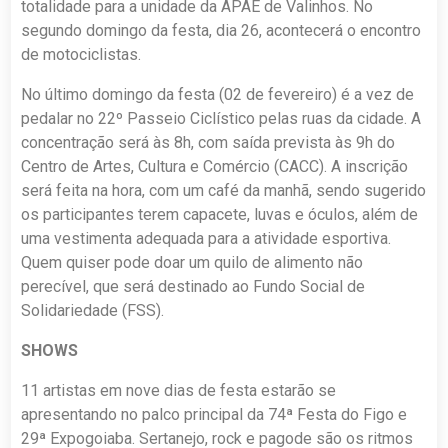
totalidade para a unidade da APAE de Valinhos. No
segundo domingo da festa, dia 26, acontecerá o encontro
de motociclistas.
No último domingo da festa (02 de fevereiro) é a vez de
pedalar no 22º Passeio Ciclístico pelas ruas da cidade. A
concentração será às 8h, com saída prevista às 9h do
Centro de Artes, Cultura e Comércio (CACC). A inscrição
será feita na hora, com um café da manhã, sendo sugerido
os participantes terem capacete, luvas e óculos, além de
uma vestimenta adequada para a atividade esportiva.
Quem quiser pode doar um quilo de alimento não
perecível, que será destinado ao Fundo Social de
Solidariedade (FSS).
SHOWS
11 artistas em nove dias de festa estarão se
apresentando no palco principal da 74ª Festa do Figo e
29ª Expogoiaba. Sertanejo, rock e pagode são os ritmos