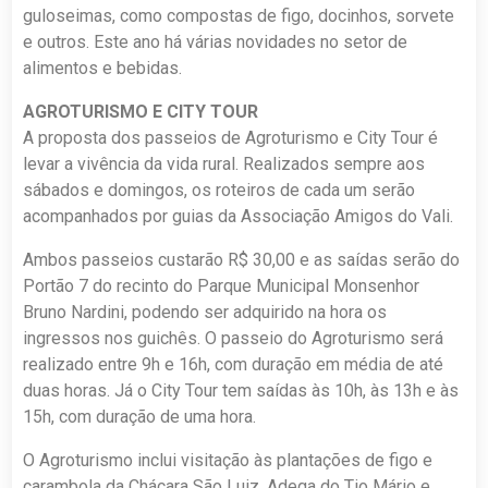
guloseimas, como compostas de figo, docinhos, sorvete
e outros. Este ano há várias novidades no setor de
alimentos e bebidas.
AGROTURISMO E CITY TOUR
A proposta dos passeios de Agroturismo e City Tour é
levar a vivência da vida rural. Realizados sempre aos
sábados e domingos, os roteiros de cada um serão
acompanhados por guias da Associação Amigos do Vali.
Ambos passeios custarão R$ 30,00 e as saídas serão do
Portão 7 do recinto do Parque Municipal Monsenhor
Bruno Nardini, podendo ser adquirido na hora os
ingressos nos guichês. O passeio do Agroturismo será
realizado entre 9h e 16h, com duração em média de até
duas horas. Já o City Tour tem saídas às 10h, às 13h e às
15h, com duração de uma hora.
O Agroturismo inclui visitação às plantações de figo e
carambola da Chácara São Luiz, Adega do Tio Mário e