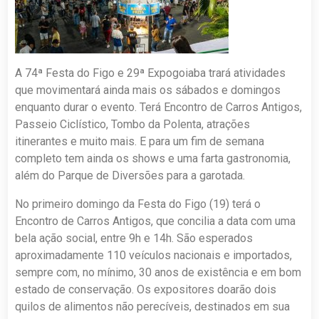
A 74ª Festa do Figo e 29ª Expogoiaba trará atividades
que movimentará ainda mais os sábados e domingos
enquanto durar o evento. Terá Encontro de Carros Antigos,
Passeio Ciclístico, Tombo da Polenta, atrações
itinerantes e muito mais. E para um fim de semana
completo tem ainda os shows e uma farta gastronomia,
além do Parque de Diversões para a garotada.
No primeiro domingo da Festa do Figo (19) terá o
Encontro de Carros Antigos, que concilia a data com uma
bela ação social, entre 9h e 14h. São esperados
aproximadamente 110 veículos nacionais e importados,
sempre com, no mínimo, 30 anos de existência e em bom
estado de conservação. Os expositores doarão dois
quilos de alimentos não perecíveis, destinados em sua