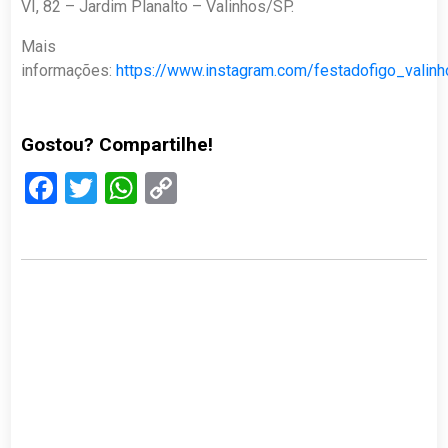
VI, 82 – Jardim Planalto – Valinhos/SP.
Mais
informações:
https://www.instagram.com/festadofigo_valinh
Gostou? Compartilhe!
Facebook
Twitter
WhatsApp
Copy
Link