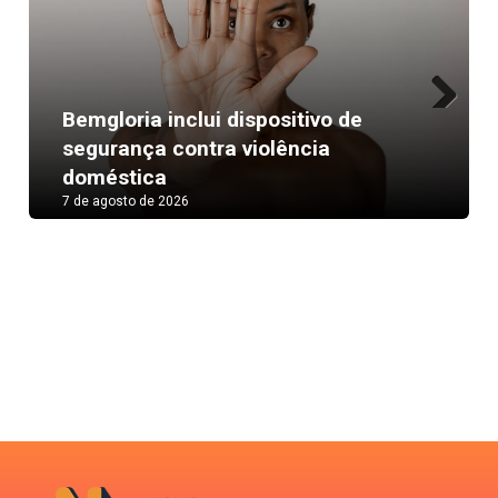
Bemgloria inclui dispositivo de
Next
segurança contra violência
doméstica
7 de agosto de 2026