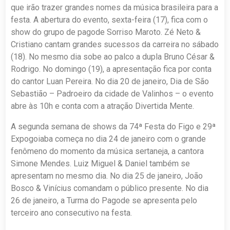
que irão trazer grandes nomes da música brasileira para a
festa. A abertura do evento, sexta-feira (17), fica com o
show do grupo de pagode Sorriso Maroto. Zé Neto &
Cristiano cantam grandes sucessos da carreira no sábado
(18). No mesmo dia sobe ao palco a dupla Bruno César &
Rodrigo. No domingo (19), a apresentação fica por conta
do cantor Luan Pereira. No dia 20 de janeiro, Dia de São
Sebastião – Padroeiro da cidade de Valinhos – o evento
abre às 10h e conta com a atração Divertida Mente.
A segunda semana de shows da 74ª Festa do Figo e 29ª
Expogoiaba começa no dia 24 de janeiro com o grande
fenômeno do momento da música sertaneja, a cantora
Simone Mendes. Luiz Miguel & Daniel também se
apresentam no mesmo dia. No dia 25 de janeiro, João
Bosco & Vinícius comandam o público presente. No dia
26 de janeiro, a Turma do Pagode se apresenta pelo
terceiro ano consecutivo na festa.