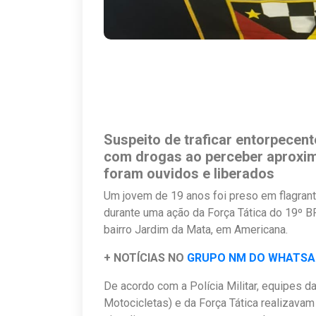
Suspeito de traficar entorpecen
com drogas ao perceber aproxima
foram ouvidos e liberados
Um jovem de 19 anos foi preso em flagrante
durante uma ação da Força Tática do 19º BP
bairro Jardim da Mata, em Americana.
+ NOTÍCIAS NO
GRUPO NM DO WHATS
De acordo com a Polícia Militar, equipes
Motocicletas) e da Força Tática realizav