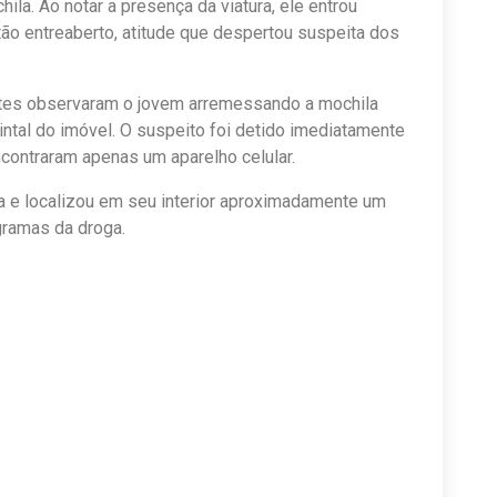
la. Ao notar a presença da viatura, ele entrou
ão entreaberto, atitude que despertou suspeita dos
ntes observaram o jovem arremessando a mochila
intal do imóvel. O suspeito foi detido imediatamente
encontraram apenas um aparelho celular.
a e localizou em seu interior aproximadamente um
gramas da droga.