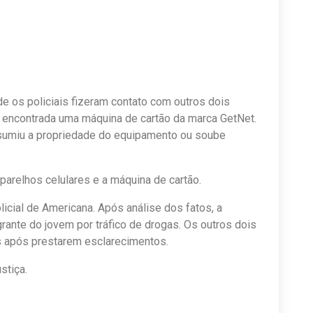
e os policiais fizeram contato com outros dois
 encontrada uma máquina de cartão da marca GetNet.
umiu a propriedade do equipamento ou soube
parelhos celulares e a máquina de cartão.
licial de Americana. Após análise dos fatos, a
agrante do jovem por tráfico de drogas. Os outros dois
s após prestarem esclarecimentos.
stiça.