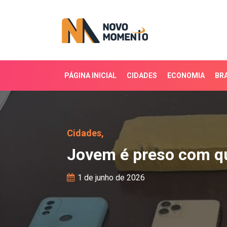
PÁGINA INICIAL
CIDADES
ECONOMIA
BRA
Jovem é preso com qua
Cidades,
Jovem é preso com q
1 de junho de 2026