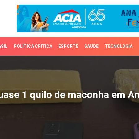
SIL
POLÍTICA CRÍTICA
ESPORTE
SAÚDE
TECNOLOGIA
se 1 quilo de maconha 
uase 1 quilo de maconha em A