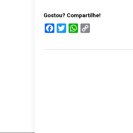
Gostou? Compartilhe!
Facebook
Twitter
WhatsApp
Copy
Link