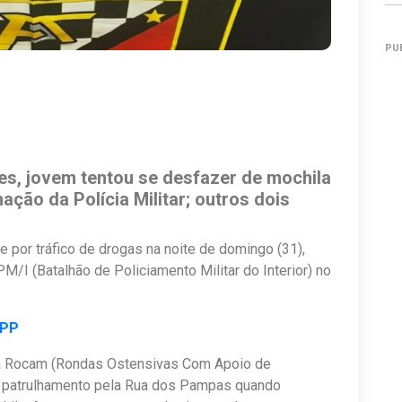
PU
tes, jovem tentou se desfazer de mochila
ção da Polícia Militar; outros dois
 por tráfico de drogas na noite de domingo (31),
M/I (Batalhão de Policiamento Militar do Interior) no
APP
 da Rocam (Rondas Ostensivas Com Apoio de
am patrulhamento pela Rua dos Pampas quando