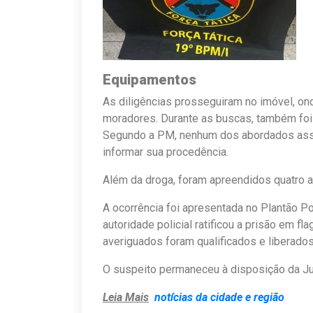
Equipamentos
As diligências prosseguiram no imóvel, ond
moradores. Durante as buscas, também foi
Segundo a PM, nenhum dos abordados ass
informar sua procedência.
Além da droga, foram apreendidos quatro a
A ocorrência foi apresentada no Plantão Po
autoridade policial ratificou a prisão em fl
averiguados foram qualificados e liberado
O suspeito permaneceu à disposição da Ju
Leia Mais
notícias da cidade e região