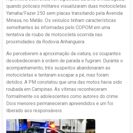
quando policiais militares visualizaram duas motocicletas
Yamaha/Fazer 250 sem placas transitando pela Avenida
Minasa, no Matão. Os veículos tinham características
semelhantes às informadas pelo COPOM em uma
tentativa de roubo de motocicleta ocorrida nas
proximidades da Rodovia Anhanguera.
Ao perceberem a aproximação da viatura, os ocupantes
desobedeceram à ordem de parada e fugiram. Durante o
acompanhamento, três suspeitos abandonaram as
motocicletas e tentaram escapar a pé, mas foram
detidos. A PM constatou que uma das motos havia sido
roubada em Campinas. As vítimas reconheceram
formalmente os adolescentes como autores do crime.
Dois menores permaneceram apreendidos e um foi
liberado aos responsáveis.