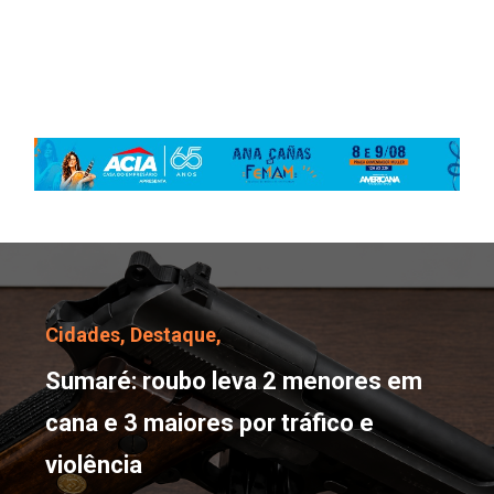
Sumaré: roubo leva 2 me
Cidades,
Destaque,
Sumaré: roubo leva 2 menores em
cana e 3 maiores por tráfico e
violência