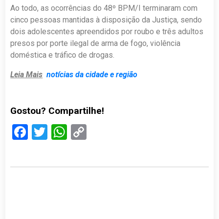
Ao todo, as ocorrências do 48º BPM/I terminaram com
cinco pessoas mantidas à disposição da Justiça, sendo
dois adolescentes apreendidos por roubo e três adultos
presos por porte ilegal de arma de fogo, violência
doméstica e tráfico de drogas.
Leia Mais
notícias da cidade e região
Gostou? Compartilhe!
Facebook
Twitter
WhatsApp
Copy
Link