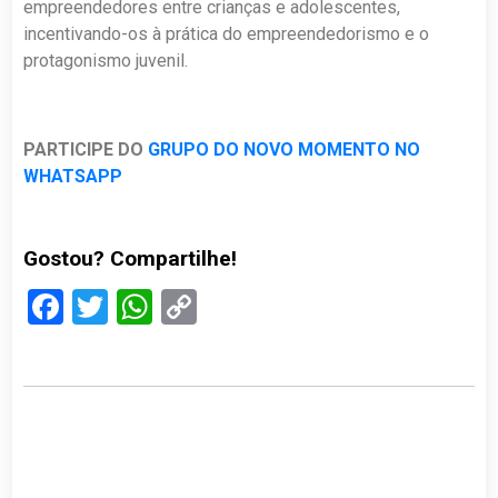
empreendedores entre crianças e adolescentes,
incentivando-os à prática do empreendedorismo e o
protagonismo juvenil.
PARTICIPE DO
GRUPO DO NOVO MOMENTO NO
WHATSAPP
Gostou? Compartilhe!
Facebook
Twitter
WhatsApp
Copy
Link