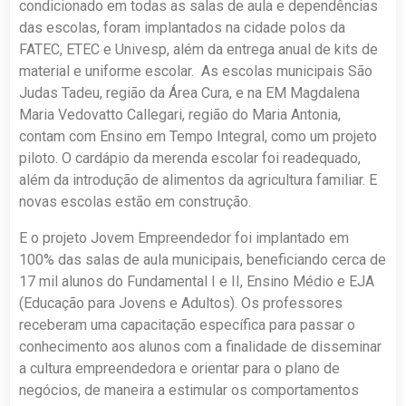
condicionado em todas as salas de aula e dependências
das escolas, foram implantados na cidade polos da
FATEC, ETEC e Univesp, além da entrega anual de kits de
material e uniforme escolar. As escolas municipais São
Judas Tadeu, região da Área Cura, e na EM Magdalena
Maria Vedovatto Callegari, região do Maria Antonia,
contam com Ensino em Tempo Integral, como um projeto
piloto. O cardápio da merenda escolar foi readequado,
além da introdução de alimentos da agricultura familiar. E
novas escolas estão em construção.
E o projeto Jovem Empreendedor foi implantado em
100% das salas de aula municipais, beneficiando cerca de
17 mil alunos do Fundamental I e II, Ensino Médio e EJA
(Educação para Jovens e Adultos). Os professores
receberam uma capacitação específica para passar o
conhecimento aos alunos com a finalidade de disseminar
a cultura empreendedora e orientar para o plano de
negócios, de maneira a estimular os comportamentos