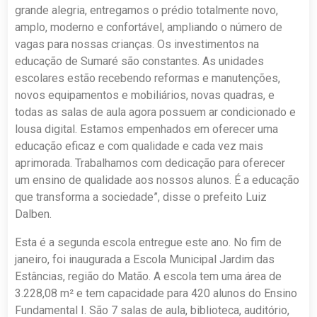
grande alegria, entregamos o prédio totalmente novo,
amplo, moderno e confortável, ampliando o número de
vagas para nossas crianças. Os investimentos na
educação de Sumaré são constantes. As unidades
escolares estão recebendo reformas e manutenções,
novos equipamentos e mobiliários, novas quadras, e
todas as salas de aula agora possuem ar condicionado e
lousa digital. Estamos empenhados em oferecer uma
educação eficaz e com qualidade e cada vez mais
aprimorada. Trabalhamos com dedicação para oferecer
um ensino de qualidade aos nossos alunos. É a educação
que transforma a sociedade”, disse o prefeito Luiz
Dalben.
Esta é a segunda escola entregue este ano. No fim de
janeiro, foi inaugurada a Escola Municipal Jardim das
Estâncias, região do Matão. A escola tem uma área de
3.228,08 m² e tem capacidade para 420 alunos do Ensino
Fundamental I. São 7 salas de aula, biblioteca, auditório,