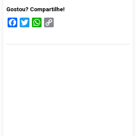
Gostou? Compartilhe!
Facebook
Twitter
WhatsApp
Copy
Link