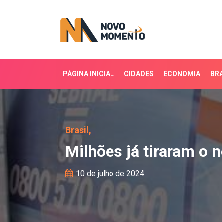
PÁGINA INICIAL
CIDADES
ECONOMIA
BRA
Milhões já tiraram o no
Brasil,
Milhões já tiraram o 
10 de julho de 2024