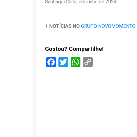
Santiago/Chile, em junho de 2024.
+ NOTÍCIAS NO
GRUPO NOVOMOMENTO
Gostou? Compartilhe!
Facebook
Twitter
WhatsApp
Copy
Link