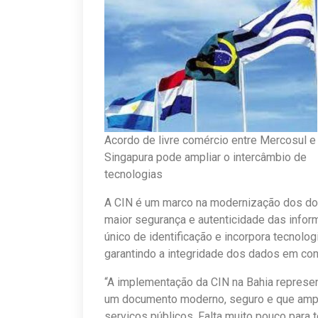
Acordo de livre comércio entre Mercosul e
Singapura pode ampliar o intercâmbio de
tecnologias
A CIN é um marco na modernização dos doc
maior segurança e autenticidade das info
único de identificação e incorpora tecnolo
garantindo a integridade dos dados em co
“A implementação da CIN na Bahia represen
um documento moderno, seguro e que ampl
serviços públicos. Falta muito pouco para