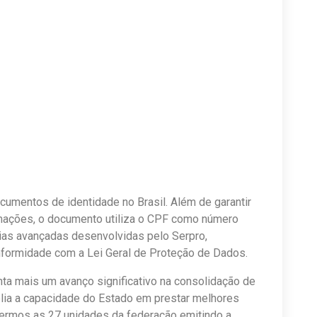
umentos de identidade no Brasil. Além de garantir
rmações, o documento utiliza o CPF como número
gias avançadas desenvolvidas pelo Serpro,
nformidade com a Lei Geral de Proteção de Dados.
ta mais um avanço significativo na consolidação de
ia a capacidade do Estado em prestar melhores
 termos as 27 unidades da federação emitindo a