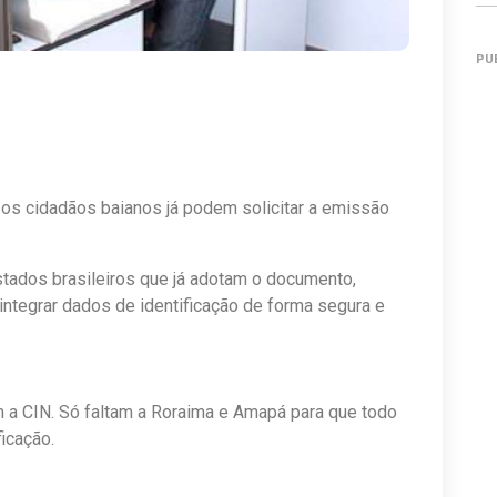
PU
, os cidadãos baianos já podem solicitar a emissão
stados brasileiros que já adotam o documento,
 integrar dados de identificação de forma segura e
am a CIN. Só faltam a Roraima e Amapá para que todo
ficação.