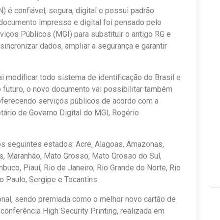
) é confiável, segura, digital e possui padrão
 documento impresso e digital foi pensado pelo
iços Públicos (MGI) para substituir o antigo RG e
sincronizar dados, ampliar a segurança e garantir
ai modificar todo sistema de identificação do Brasil e
 futuro, o novo documento vai possibilitar também
, oferecendo serviços públicos de acordo com a
tário de Governo Digital do MGI, Rogério
os seguintes estados: Acre, Alagoas, Amazonas,
iás, Maranhão, Mato Grosso, Mato Grosso do Sul,
buco, Piauí, Rio de Janeiro, Rio Grande do Norte, Rio
o Paulo, Sergipe e Tocantins.
onal, sendo premiada como o melhor novo cartão de
 conferência High Security Printing, realizada em