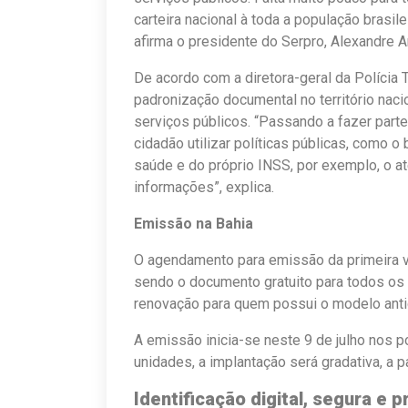
carteira nacional à toda a população brasile
afirma o presidente do Serpro, Alexandre 
De acordo com a diretora-geral da Polícia T
padronização documental no território nac
serviços públicos. “Passando a fazer part
cidadão utilizar políticas públicas, como o
saúde e do próprio INSS, por exemplo, o a
informações”, explica.
Emissão na Bahia
O agendamento para emissão da primeira via
sendo o documento gratuito para todos os
renovação para quem possui o modelo antig
A emissão inicia-se neste 9 de julho nos 
unidades, a implantação será gradativa, a p
Identificação digital, segura e 