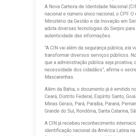
A Nova Carteira de Identidade Nacional (CIN
nacional e número único nacional, o CPF. O
Ministério da Gestão e da Inovação em Serv
adota diversas tecnologias do Serpro para 
autenticidade das informações.
“A CIN vai além da segurança pública, ela v
transformar diversos serviços públicos. No
que a administração pública seja proativa
necessidade dos cidadãos”, afirma o secre
Mascarenhas.
Além da Bahia, o documento já é emitido n
Ceará, Distrito Federal, Espírito Santo, Go
Minas Gerais, Pará, Paraíba, Paraná, Pernam
Grande do Sul, Rondônia, Santa Catarina, Sã
A CIN já recebeu reconhecimento internaci
identificação nacional da América Latina na