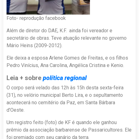
Foto- reprodução facebook
Além de diretor do DAE, K.F. ainda foi vereador e
secretário de obras. Teve atuação relevante no governo
Mário Heins (2009-2012).
Ele deixa a esposa Arlene Gomes de Freitas, e os filhos
Pedro Vinícius, Ana Carolina, Angélica Cristina e Kenio.
Leia + sobre
política regional
O corpo será velado das 12h às 15h desta sexta-feira
(31), no velório municipal Berto Lira, e o sepultamento
acontecerá no cemitério da Paz, em Santa Bárbara
d’Oeste.
Um registro feito (foto) de KF é quando ele ganhou
prêmio da associação barbarense de Passaricultores. Ele
foi premiado com seu canário da terra.