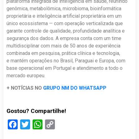
plataforma integrada de inteligência em saúde, reunindo
genômica, metabolômica, microbioma, bioinformática
proprietária e inteligência artificial proprietária em um
único ecossistema — com operação verticalizada que
garante controle de qualidade, profundidade analítica e
segurança dos dados. A empresa conta com um time
multidisciplinar com mais de 50 anos de experiência
combinada em pesquisa, prática clínica e tecnologia,
e mantém operações no Brasil, Paraguai e Europa, com
base operacional em Portugal e atendimento a todo o
mercado europeu.
+ NOTÍCIAS NO
GRUPO NM DO WHATSAPP
Gostou? Compartilhe!
Facebook
Twitter
WhatsApp
Copy
Link