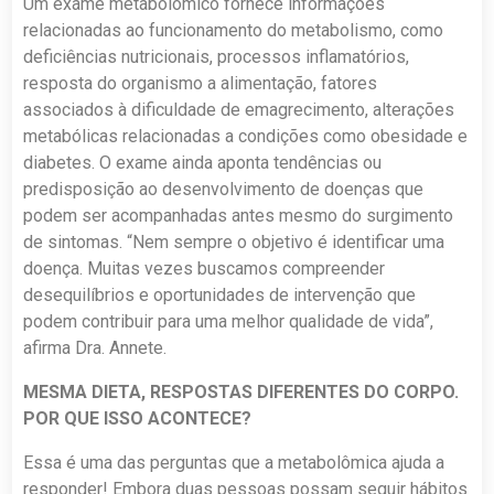
Um exame metabolômico fornece informações
relacionadas ao funcionamento do metabolismo, como
deficiências nutricionais, processos inflamatórios,
resposta do organismo a alimentação, fatores
associados à dificuldade de emagrecimento, alterações
metabólicas relacionadas a condições como obesidade e
diabetes. O exame ainda aponta tendências ou
predisposição ao desenvolvimento de doenças que
podem ser acompanhadas antes mesmo do surgimento
de sintomas. “Nem sempre o objetivo é identificar uma
doença. Muitas vezes buscamos compreender
desequilíbrios e oportunidades de intervenção que
podem contribuir para uma melhor qualidade de vida”,
afirma Dra. Annete.
MESMA DIETA, RESPOSTAS DIFERENTES DO CORPO.
POR QUE ISSO ACONTECE?
Essa é uma das perguntas que a metabolômica ajuda a
responder! Embora duas pessoas possam seguir hábitos