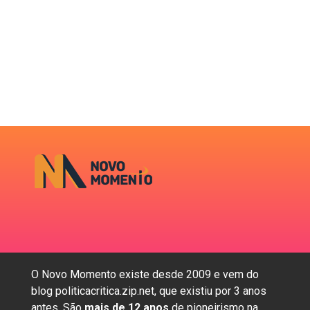
O Novo Momento existe desde 2009 e vem do
blog politicacritica.zip.net, que existiu por 3 anos
antes. São
mais de 12 anos
de pioneirismo na