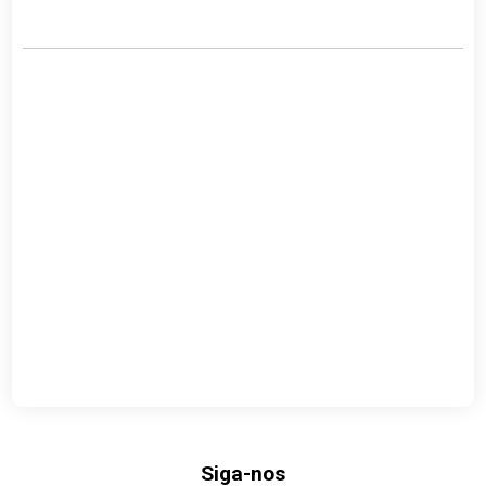
Link
Siga-nos