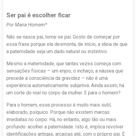
Ser pai é escolher ficar
Por Maria Homem*
Não se nasce pai, torna-se pai. Gosto de começar por
essa frase porque ela desmonta, de início, a ideia de que
a paternidade seja um dado natural ou instintivo.
Mesmo a maternidade, que tantas vezes começa com
sensações físicas — um enjoo, o inchaço, a náusea que
precede a consciência da gravidez — não é uma
experiência automaticamente subjetiva. Ainda assim, há
um corte do real no corpo da mulher. E para o homem?
Para o homem, esse processo é muito mais sutil,
elaborado, psíquico. Porque não existem marcas
imediatas no corpo. Há, no entanto, algo tão ou mais
profundo: acolher a paternidade. Isto é, implica revolver
identificações antigas, arcaicas até, com o próprio pai. É