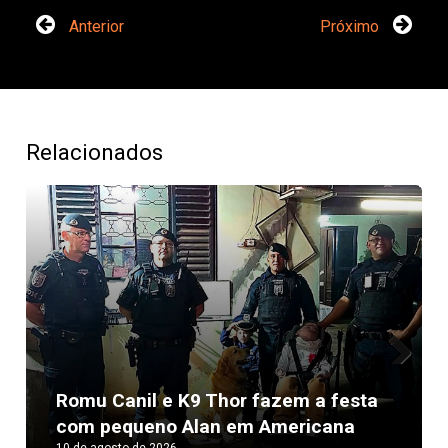
Anterior
Próximo
Relacionados
Next
Romu Canil e K9 Thor fazem a festa
com pequeno Alan em Americana
10 de agosto de 2026