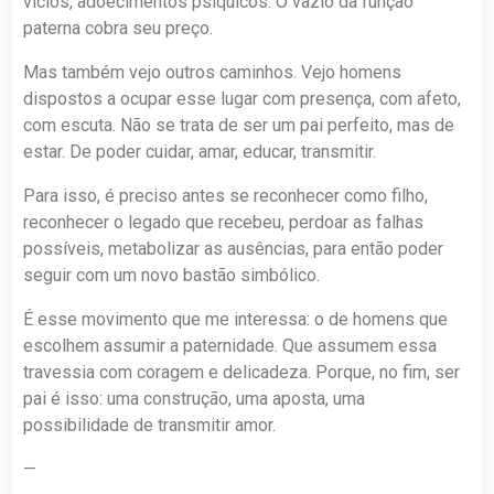
vícios, adoecimentos psíquicos. O vazio da função
paterna cobra seu preço.
Mas também vejo outros caminhos. Vejo homens
dispostos a ocupar esse lugar com presença, com afeto,
com escuta. Não se trata de ser um pai perfeito, mas de
estar. De poder cuidar, amar, educar, transmitir.
Para isso, é preciso antes se reconhecer como filho,
reconhecer o legado que recebeu, perdoar as falhas
possíveis, metabolizar as ausências, para então poder
seguir com um novo bastão simbólico.
É esse movimento que me interessa: o de homens que
escolhem assumir a paternidade. Que assumem essa
travessia com coragem e delicadeza. Porque, no fim, ser
pai é isso: uma construção, uma aposta, uma
possibilidade de transmitir amor.
—