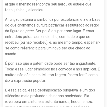
aí que o menino reencontra seu herói, ou aquele que
faltou, falhou, silenciou.
A função paterna é simbólica por excelência: ela é a base
do que chamamos cultura patriarcal, estruturada ao redor
da figura do
pater
. Ser pai é ocupar esse lugar. É estar
entre dois polos: ser ainda filho, com tudo o que se
recebeu (ou não recebeu), e, ao mesmo tempo, espelhar-
se como referência para um novo ser que chega ao
mundo.
É por isso que a paternidade pode ser tão angustiante.
Tocar esse lugar simbólico nos convoca a nos implicar. E
muitos não dão conta. Muitos fogem, “saem fora”, como
diz a expressão popular.
E essa saída, essa desimplicação subjetiva, é um dos
silêncios mais profundos da nossa sociedade. Ela
reverbera em sintomas: autoritarismos, hedonismos,