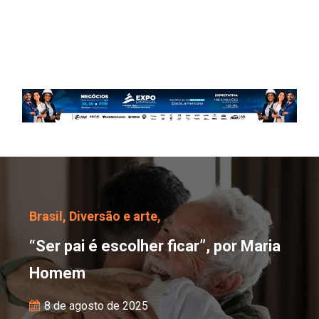
“Ser pai é escolher fic
Brasil,
Diversão e arte,
“Ser pai é escolher ficar”, por Maria
Homem
8 de agosto de 2025