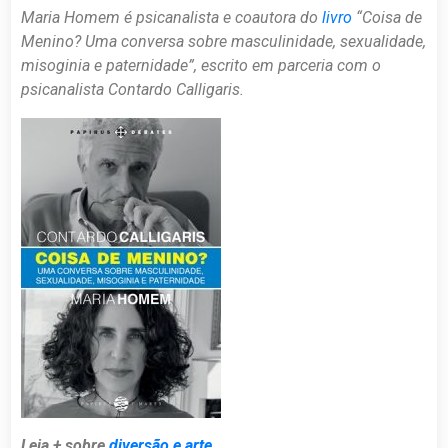
Maria Homem é psicanalista e coautora do
livro
“Coisa de
Menino? Uma conversa sobre masculinidade, sexualidade,
misoginia e paternidade”, escrito em parceria com o
psicanalista Contardo Calligaris.
Leia + sobre
diversão e arte