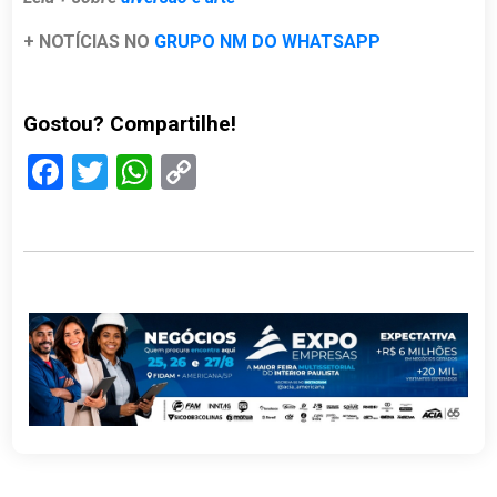
+ NOTÍCIAS NO
GRUPO NM DO WHATSAPP
Gostou? Compartilhe!
Facebook
Twitter
WhatsApp
Copy
Link