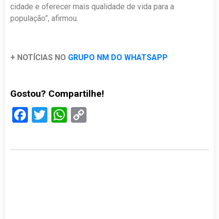
cidade e oferecer mais qualidade de vida para a
população”, afirmou.
+ NOTÍCIAS NO
GRUPO NM DO WHATSAPP
Gostou? Compartilhe!
Facebook
Twitter
WhatsApp
Copy
Link