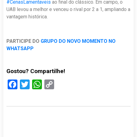
#CenasLamentaveis
ao final do clássico.
Em campo, o
UAB levou a melhor e venceu o rival por 2 a 1, ampliando a
vantagem histórica.
PARTICIPE DO
GRUPO DO NOVO MOMENTO NO
WHATSAPP
Gostou? Compartilhe!
Facebook
Twitter
WhatsApp
Copy
Link