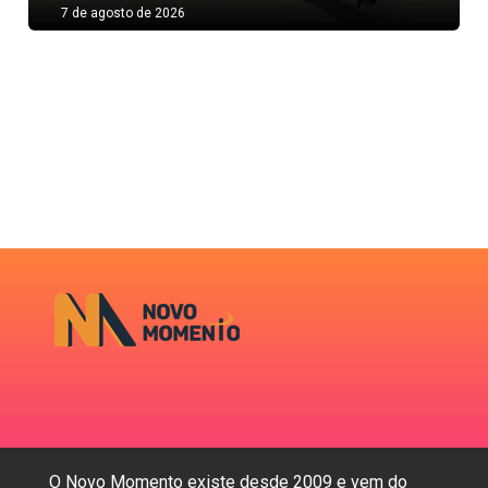
7 de agosto de 2026
O Novo Momento existe desde 2009 e vem do