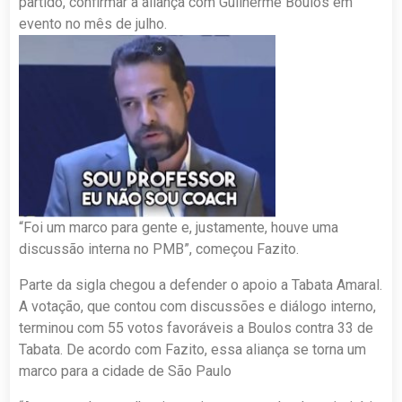
partido, confirmar a aliança com Guilherme Boulos em
evento no mês de julho.
“Foi um marco para gente e, justamente, houve uma
discussão interna no PMB”, começou Fazito.
Parte da sigla chegou a defender o apoio a Tabata Amaral.
A votação, que contou com discussões e diálogo interno,
terminou com 55 votos favoráveis a Boulos contra 33 de
Tabata. De acordo com Fazito, essa aliança se torna um
marco para a cidade de São Paulo