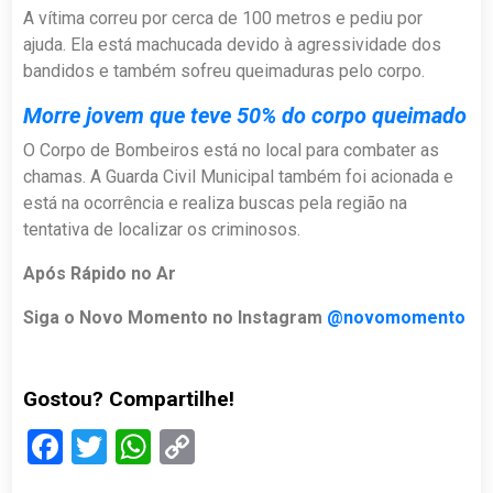
A vítima correu por cerca de 100 metros e pediu por
ajuda. Ela está machucada devido à agressividade dos
bandidos e também sofreu queimaduras pelo corpo.
Morre jovem que teve 50% do corpo queimado
O Corpo de Bombeiros está no local para combater as
chamas. A Guarda Civil Municipal também foi acionada e
está na ocorrência e realiza buscas pela região na
tentativa de localizar os criminosos.
Após Rápido no Ar
Siga o Novo Momento no Instagram
@novomomento
Gostou? Compartilhe!
Facebook
Twitter
WhatsApp
Copy
Link