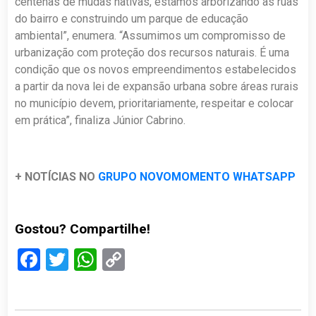
centenas de mudas nativas, estamos arborizando as ruas
do bairro e construindo um parque de educação
ambiental”, enumera. “Assumimos um compromisso de
urbanização com proteção dos recursos naturais. É uma
condição que os novos empreendimentos estabelecidos
a partir da nova lei de expansão urbana sobre áreas rurais
no município devem, prioritariamente, respeitar e colocar
em prática”, finaliza Júnior Cabrino.
+ NOTÍCIAS NO
GRUPO NOVOMOMENTO WHATSAPP
Gostou? Compartilhe!
Facebook
Twitter
WhatsApp
Copy
Link