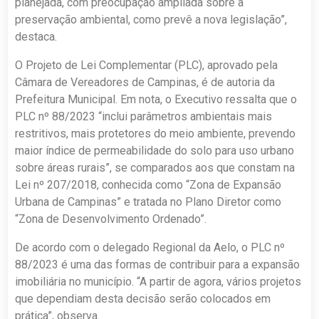
planejada, com preocupação ampliada sobre a
preservação ambiental, como prevê a nova legislação”,
destaca.
O Projeto de Lei Complementar (PLC), aprovado pela
Câmara de Vereadores de Campinas, é de autoria da
Prefeitura Municipal. Em nota, o Executivo ressalta que o
PLC nº 88/2023 “inclui parâmetros ambientais mais
restritivos, mais protetores do meio ambiente, prevendo
maior índice de permeabilidade do solo para uso urbano
sobre áreas rurais”, se comparados aos que constam na
Lei nº 207/2018, conhecida como “Zona de Expansão
Urbana de Campinas” e tratada no Plano Diretor como
“Zona de Desenvolvimento Ordenado”.
De acordo com o delegado Regional da Aelo, o PLC nº
88/2023 é uma das formas de contribuir para a expansão
imobiliária no município. “A partir de agora, vários projetos
que dependiam desta decisão serão colocados em
prática”, observa.