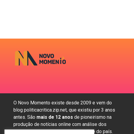
O Novo Momento existe desde 2009 e vem do
blog politicacritica.zip.net, que existiu por 3 anos
antes. São
mais de 12 anos
de pioneirismo na
produção de notícias online com análise dos
assuntos mais importantes da região e do país.