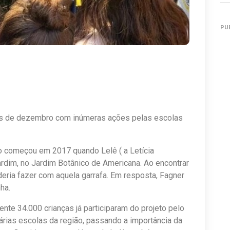
PU
ês de dezembro com inúmeras ações pelas escolas
do começou em 2017 quando Lelê ( a Letícia
ardim, no Jardim Botânico de Americana. Ao encontrar
oderia fazer com aquela garrafa. Em resposta, Fagner
ha.
te 34.000 crianças já participaram do projeto pelo
árias escolas da região, passando a importância da