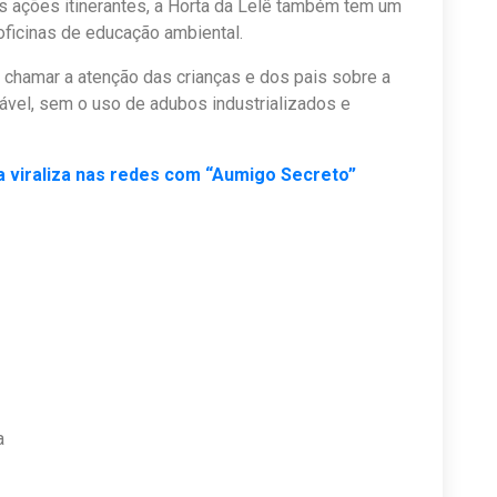
s ações itinerantes, a Horta da Lelê também tem um
ficinas de educação ambiental.
 chamar a atenção das crianças e dos pais sobre a
ável, sem o uso de adubos industrializados e
 viraliza nas redes com “Aumigo Secreto”
a