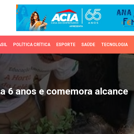
SIL
POLÍTICA CRÍTICA
ESPORTE
SAÚDE
TECNOLOGIA
 6 anos e comemora alc
ta 6 anos e comemora alcance