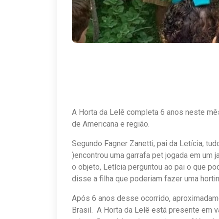
A Horta da Lelê completa 6 anos neste m
de Americana e região.
Segundo Fagner Zanetti, pai da Letícia, tu
)encontrou uma garrafa pet jogada em um j
o objeto, Letícia perguntou ao pai o que p
disse a filha que poderiam fazer uma hortin
Após 6 anos desse ocorrido, aproximadamen
Brasil. A Horta da Lelê está presente em v