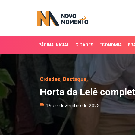
PÁGINA INICIAL
CIDADES
ECONOMIA
BRA
Horta da Lelê completa
Cidades,
Destaque,
Horta da Lelê comple
19 de dezembro de 2023