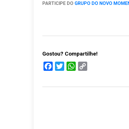
PARTICIPE DO
GRUPO DO NOVO MOME
Gostou? Compartilhe!
Facebook
Twitter
WhatsApp
Copy
Link